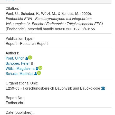
Citation:
Pont, U., Schober, P., Wölzl, M., & Schuss, M. (2020).
Endbericht FIVA - Fensterprototypen mit integriertem
Vakuumglas (2. Bericht / Endbericht / Tätigkeitsbericht FFG)
(Endbericht). http://hdl.handle.net/20.500.12708/40155
Publication Type:
Report - Research Report
Authors:
Pont, Ulrich
Schober, Peter
Wölzl, Magdalena
Schuss, Matthias
Organisational Unit:
E259-03 - Forschungsbereich Bauphysik und Bauökologie
Report No.:
Endbericht
Date (published):