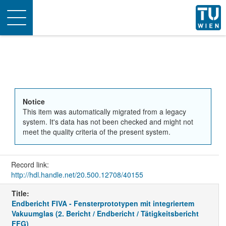
Toggle
navigation
Notice
This item was automatically migrated from a legacy
system. It's data has not been checked and might not
meet the quality criteria of the present system.
Record link:
http://hdl.handle.net/20.500.12708/40155
Title:
Endbericht FIVA - Fensterprototypen mit integriertem
Vakuumglas (2. Bericht / Endbericht / Tätigkeitsbericht
FFG)