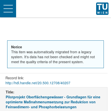
Toggle
navigation
Notice
This item was automatically migrated from a legacy
system. It's data has not been checked and might not
meet the quality criteria of the present system.
Record link:
http://hdl.handle.net/20.500.12708/40207
Title:
Pilotprojekt Oberflächengewässer - Grundlagen für eine
optimierte Maßnahmenumsetzung zur Reduktion von
Feinsediment- und Phosphorbelastungen