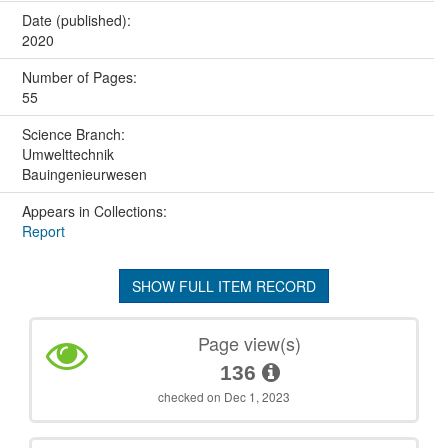
Date (published):
2020
Number of Pages:
55
Science Branch:
Umwelttechnik
Bauingenieurwesen
Appears in Collections:
Report
SHOW FULL ITEM RECORD
Page view(s)
136
checked on Dec 1, 2023