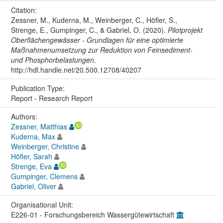
Citation:
Zessner, M., Kuderna, M., Weinberger, C., Höfler, S.,
Strenge, E., Gumpinger, C., & Gabriel, O. (2020).
Pilotprojekt
Oberflächengewässer - Grundlagen für eine optimierte
Maßnahmenumsetzung zur Reduktion von Feinsediment-
und Phosphorbelastungen
.
http://hdl.handle.net/20.500.12708/40207
Publication Type:
Report - Research Report
Authors:
Zessner, Matthias
Kuderna, Max
Weinberger, Christine
Höfler, Sarah
Strenge, Eva
Gumpinger, Clemens
Gabriel, Oliver
Organisational Unit:
E226-01 - Forschungsbereich Wassergütewirtschaft