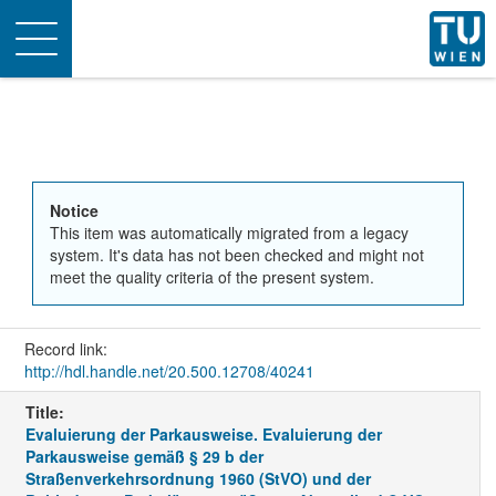
Toggle
navigation
Notice
This item was automatically migrated from a legacy
system. It's data has not been checked and might not
meet the quality criteria of the present system.
Record link:
http://hdl.handle.net/20.500.12708/40241
Title:
Evaluierung der Parkausweise. Evaluierung der
Parkausweise gemäß § 29 b der
Straßenverkehrsordnung 1960 (StVO) und der