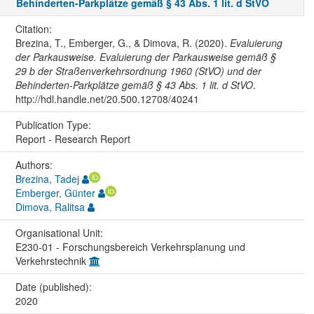
Behinderten-Parkplätze gemäß § 43 Abs. 1 lit. d StVO
Citation:
Brezina, T., Emberger, G., & Dimova, R. (2020).
Evaluierung
der Parkausweise. Evaluierung der Parkausweise gemäß §
29 b der Straßenverkehrsordnung 1960 (StVO) und der
Behinderten-Parkplätze gemäß § 43 Abs. 1 lit. d StVO
.
http://hdl.handle.net/20.500.12708/40241
Publication Type:
Report - Research Report
Authors:
Brezina, Tadej
Emberger, Günter
Dimova, Ralitsa
Organisational Unit:
E230-01 - Forschungsbereich Verkehrsplanung und
Verkehrstechnik
Date (published):
2020