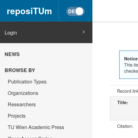
reposiTUm
Login
NEWS
Notice
This it
BROWSE BY
checked
Publication Types
Record lin
Organizations
Title:
Researchers
Projects
Citation:
TU Wien Academic Press