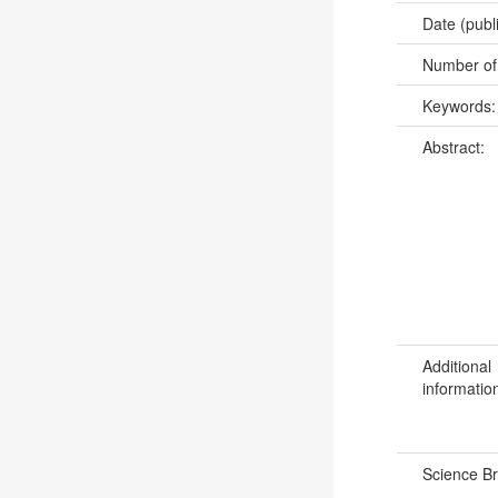
Date (publ
Number of
Keywords
Abstract:
Additional
informatio
Science B