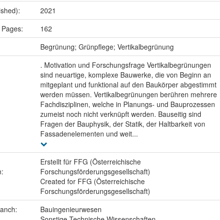
ished):
2021
 Pages:
162
:
Begrünung; Grünpflege; Vertikalbegrünung
. Motivation und Forschungsfrage Vertikalbegrünungen
sind neuartige, komplexe Bauwerke, die von Beginn an
mitgeplant und funktional auf den Baukörper abgestimmt
werden müssen. Vertikalbegrünungen berühren mehrere
Fachdisziplinen, welche in Planungs- und Bauprozessen
zumeist noch nicht verknüpft werden. Bauseitig sind
Fragen der Bauphysik, der Statik, der Haltbarkeit von
Fassadenelementen und weit...
Erstellt für FFG (Österreichische
n:
Forschungsförderungsgesellschaft)
Created for FFG (Österreichische
Forschungsförderungsgesellschaft)
ranch:
Bauingenieurwesen
Sonstige Technische Wissenschaften