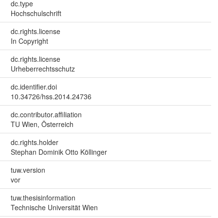
dc.type
Hochschulschrift
dc.rights.license
In Copyright
dc.rights.license
Urheberrechtsschutz
dc.identifier.doi
10.34726/hss.2014.24736
dc.contributor.affiliation
TU Wien, Österreich
dc.rights.holder
Stephan Dominik Otto Köllinger
tuw.version
vor
tuw.thesisinformation
Technische Universität Wien