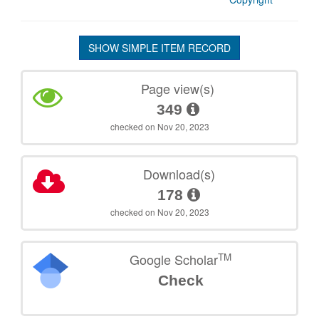
SHOW SIMPLE ITEM RECORD
Page view(s)
349
checked on Nov 20, 2023
Download(s)
178
checked on Nov 20, 2023
TM
Google Scholar
Check