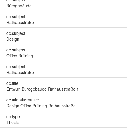
Bürogebäude
dc.subject
Rathausstraße
dc.subject
Design
dc.subject
Office Building
dc.subject
Rathausstraße
dc.title
Entwurf Bürogebäude Rathausstraße 1
dc.title.alternative
Design Office Building Rathausstraße 1
dc.type
Thesis