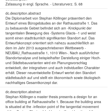
Zsfassung in engl. Sprache. - Literaturverz. S. 68
dc.description.abstract
Die Diplomarbeit von Stephan Köllinger präsentiert den
Entwurf eines Bürogebäudes an der Rathausstraße 1. Das
zu bebauende Gebiet befindet sich am -Knickpunkt der
tangentialen Bewegung des -Systems Glacis--1 und weist
somit einen stadträumlich signifikanten Standort auf. Das
Entwurfskonzept orientiert sich nahezu ausschließlich an
dem im Jahr 2013 ausgeschriebenen Wettbewerb -
NEUBAU_Rathausstraße 1, 1010 Wien-. Nach ausführlicher
Standortanalyse und beispielhafter Darstellung einiger Hoch-
und Städtebauvarianten wird ein Planungsvorschlag
entwickelt, der integrativen und auch individuellen Charakter
erhält. Dieser neuentwickelte Entwurf wertet den Standort
städtebaulich auf und stellt ein ökonomisch sowie ökologisch
nachhaltiges Gesamtkonzept dar.
dc.description.abstract
Stephan Köllinger-s master thesis presents a design for an
office building at Rathausstraße 1. Because the building area
is situated at the -inflexion point of the tangential movement