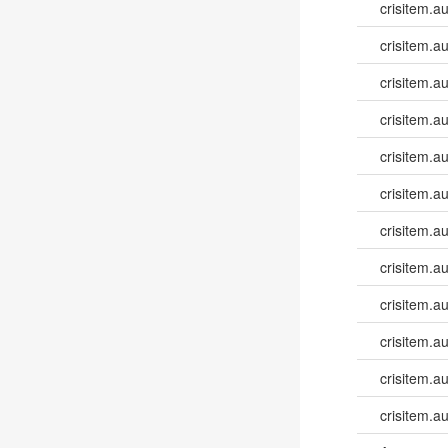
crisitem.a
crisitem.a
crisitem.a
crisitem.a
crisitem.a
crisitem.a
crisitem.a
crisitem.a
crisitem.a
crisitem.a
crisitem.a
crisitem.a