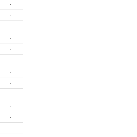
-
-
-
-
-
-
-
-
-
-
-
-