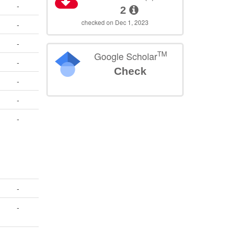
-
2
checked on Dec 1, 2023
-
-
TM
Google Scholar
-
Check
-
-
-
-
-