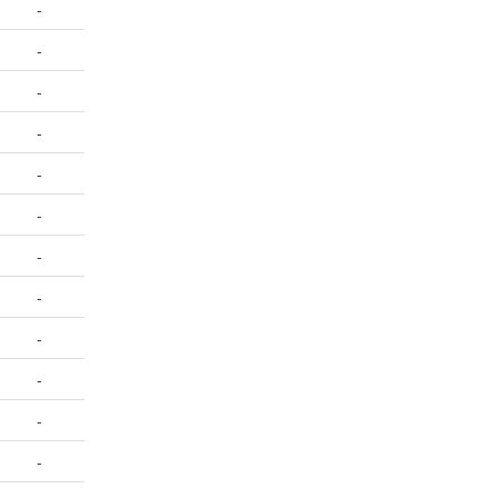
-
-
-
-
-
-
-
-
-
-
-
-