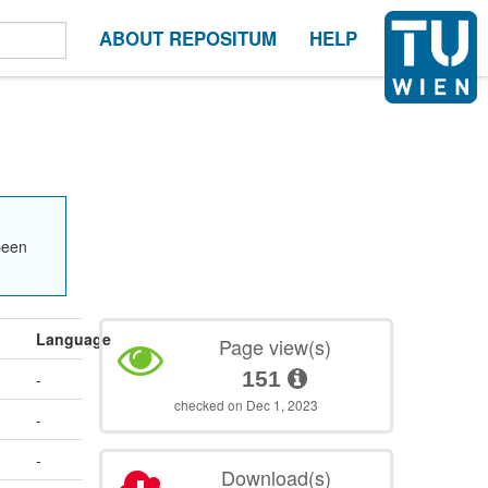
ABOUT REPOSITUM
HELP
been
Language
Page view(s)
151
-
checked on Dec 1, 2023
-
-
Download(s)