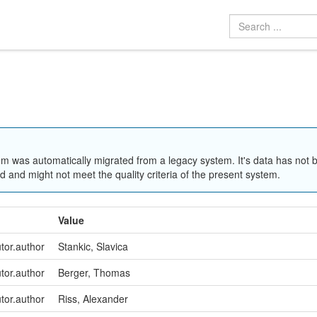
em was automatically migrated from a legacy system. It's data has not 
 and might not meet the quality criteria of the present system.
Value
utor.author
Stankic, Slavica
utor.author
Berger, Thomas
utor.author
Riss, Alexander