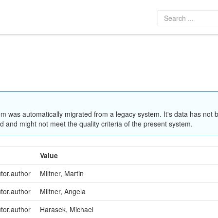
em was automatically migrated from a legacy system. It's data has not 
 and might not meet the quality criteria of the present system.
Value
utor.author
Miltner, Martin
utor.author
Miltner, Angela
utor.author
Harasek, Michael