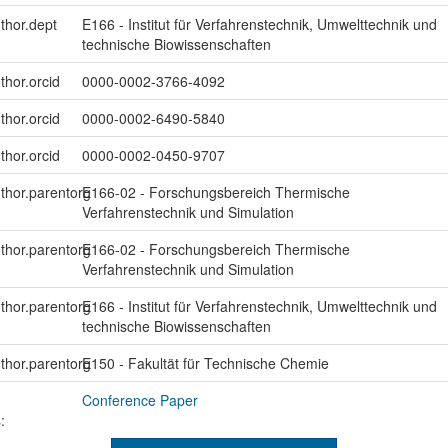
uthor.dept
E166 - Institut für Verfahrenstechnik, Umwelttechnik und
technische Biowissenschaften
thor.orcid
0000-0002-3766-4092
thor.orcid
0000-0002-6490-5840
thor.orcid
0000-0002-0450-9707
uthor.parentorg
E166-02 - Forschungsbereich Thermische
Verfahrenstechnik und Simulation
uthor.parentorg
E166-02 - Forschungsbereich Thermische
Verfahrenstechnik und Simulation
uthor.parentorg
E166 - Institut für Verfahrenstechnik, Umwelttechnik und
technische Biowissenschaften
uthor.parentorg
E150 - Fakultät für Technische Chemie
Conference Paper
: