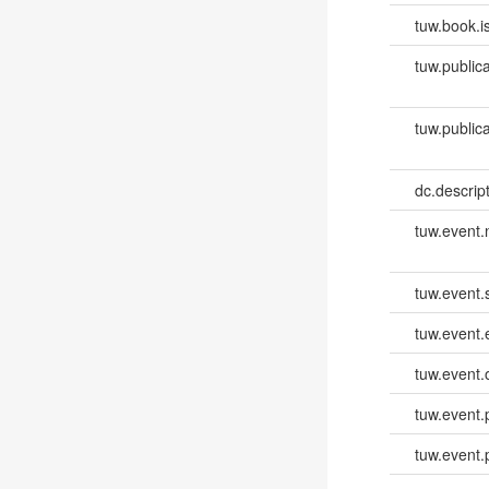
tuw.book.i
tuw.publica
tuw.publica
dc.descri
tuw.event
tuw.event.
tuw.event
tuw.event.
tuw.event.
tuw.event.