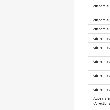
crisitem.a
crisitem.au
crisitem.au
crisitem.au
crisitem.a
crisitem.a
crisitem.a
crisitem.a
Appears in
Collections