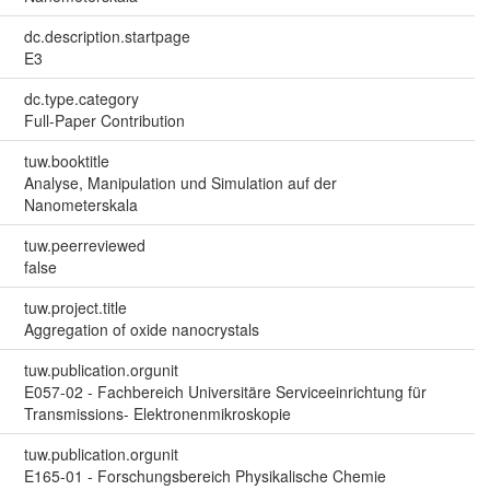
dc.description.startpage
E3
dc.type.category
Full-Paper Contribution
tuw.booktitle
Analyse, Manipulation und Simulation auf der
Nanometerskala
tuw.peerreviewed
false
tuw.project.title
Aggregation of oxide nanocrystals
tuw.publication.orgunit
E057-02 - Fachbereich Universitäre Serviceeinrichtung für
Transmissions- Elektronenmikroskopie
tuw.publication.orgunit
E165-01 - Forschungsbereich Physikalische Chemie