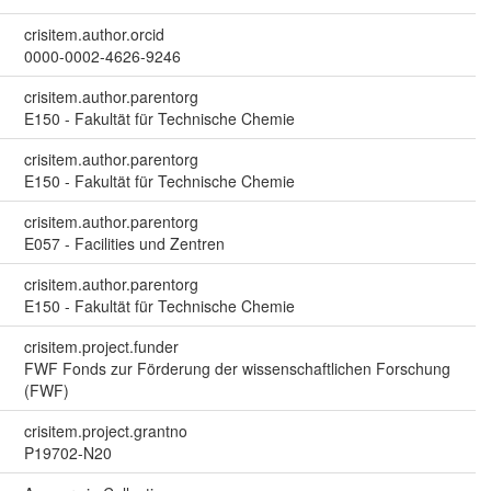
crisitem.author.orcid
0000-0002-4626-9246
crisitem.author.parentorg
E150 - Fakultät für Technische Chemie
crisitem.author.parentorg
E150 - Fakultät für Technische Chemie
crisitem.author.parentorg
E057 - Facilities und Zentren
crisitem.author.parentorg
E150 - Fakultät für Technische Chemie
crisitem.project.funder
FWF Fonds zur Förderung der wissenschaftlichen Forschung
(FWF)
crisitem.project.grantno
P19702-N20