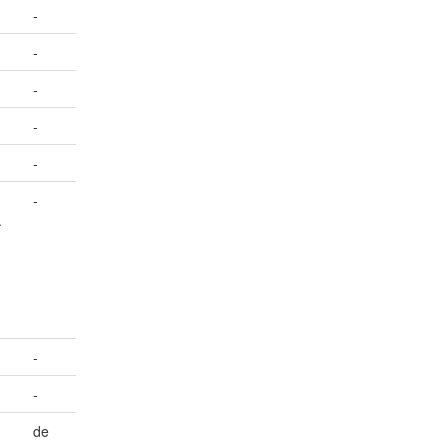
-
-
-
-
-
-
.
-
-
de