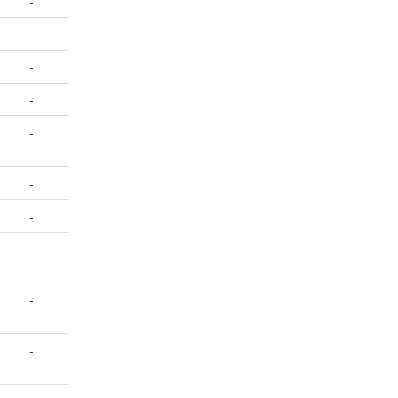
-
-
-
-
-
-
-
-
-
-