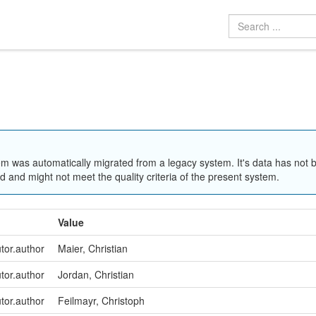
em was automatically migrated from a legacy system. It's data has not 
 and might not meet the quality criteria of the present system.
Value
utor.author
Maier, Christian
utor.author
Jordan, Christian
utor.author
Feilmayr, Christoph