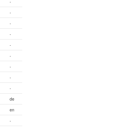
-
-
-
-
-
-
-
-
-
de
en
-