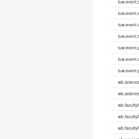
tuw.event.
tuw.event
tuw.event.
tuw.event.
tuw.event.
tuw.event.
tuw.event.
wb.scienc
wb.scienc
wb.faculty
wb.faculty
wb.facultyf