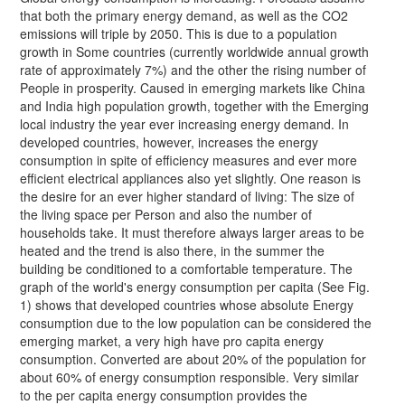
that both the primary energy demand, as well as the CO2
emissions will triple by 2050. This is due to a population
growth in Some countries (currently worldwide annual growth
rate of approximately 7%) and the other the rising number of
People in prosperity. Caused in emerging markets like China
and India high population growth, together with the Emerging
local industry the year ever increasing energy demand. In
developed countries, however, increases the energy
consumption in spite of efficiency measures and ever more
efficient electrical appliances also yet slightly. One reason is
the desire for an ever higher standard of living: The size of
the living space per Person and also the number of
households take. It must therefore always larger areas to be
heated and the trend is also there, in the summer the
building be conditioned to a comfortable temperature. The
graph of the world's energy consumption per capita (See Fig.
1) shows that developed countries whose absolute Energy
consumption due to the low population can be considered the
emerging market, a very high have pro capita energy
consumption. Converted are about 20% of the population for
about 60% of energy consumption responsible. Very similar
to the per capita energy consumption provides the