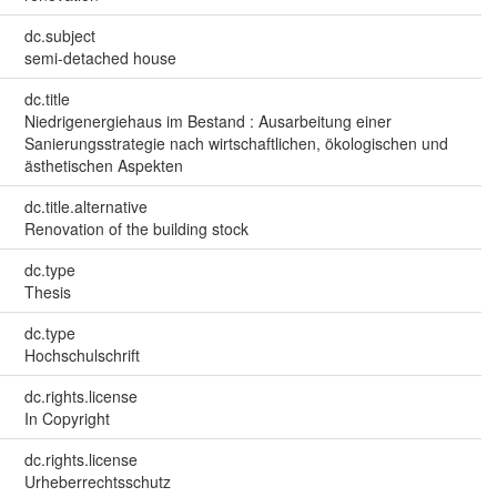
dc.subject
semi-detached house
dc.title
Niedrigenergiehaus im Bestand : Ausarbeitung einer
Sanierungsstrategie nach wirtschaftlichen, ökologischen und
ästhetischen Aspekten
dc.title.alternative
Renovation of the building stock
dc.type
Thesis
dc.type
Hochschulschrift
dc.rights.license
In Copyright
dc.rights.license
Urheberrechtsschutz