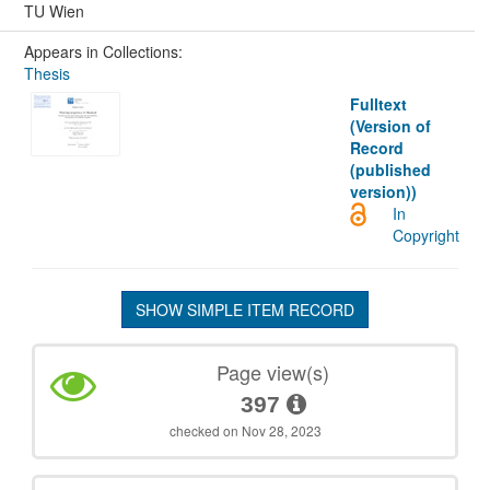
TU Wien
Appears in Collections:
Thesis
Fulltext
(Version of
Record
(published
version))
In
Copyright
SHOW SIMPLE ITEM RECORD
Page view(s)
397
checked on Nov 28, 2023