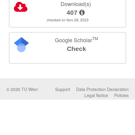
Download(s)
407
checked on Nov 28, 2023
TM
Google Scholar
Check
©
2026
TU Wien
Support
Data Protection Declaration
Legal Notice
Policies