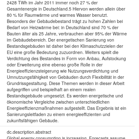
2428 TWh im Jahr 2011 immer noch 27 % der
Gesamtenergie in Deutschland.5 Hiervon werden allein über
80 % für Raumwärme und warmes Wasser benutzt.
Besonders der Gebäudebestand trägt zu hohen Zahlen bei
Bedarf von Heizwärme bei: in Deutschland sind 70 % der
Bauten älter als 25 Jahre, verbrauchen aber 95% der Wärme
im Gebäudebereich. Der energetischen Sanierung von
Bestandsgebäuden ist daher bei den Klimaschutzzielen der
EU eine große Bedeutung zuzuordnen. Weiters spielt die
Verdichtung des Bestandes in Form von Anbau, Aufstockung
oder Erweiterung eine ebenso große Rolle in der
Energieeffizienzsteigerung wie Nutzungsverdichtung und
Umnutzungsfähigkeit von Gebäuden durch Flexibilität in der
Grundrissgestaltung. Diese Themen werden in dieser Arbeit
aufgegriffen und beispielhaft an einem realen
Bestandsgebäude umgesetzt. Es werden energetische und
ökonomische Vergleiche zwischen unterschiedlichen
Energieeffizienzmaßnahmen aufgestellt. Das Ergebnis ist ein
Sanierungsleitfaden zu einem energieeffizienten und
zukunftsfähigen Gebäude.
dc.description.abstract
Global energy consumption is increasing. Forecasts assume