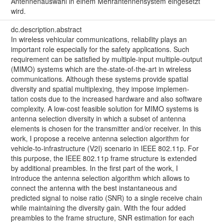
Antennenauswahl in einem Mehrantennensystem eingesetzt
wird.
dc.description.abstract
In wireless vehicular communications, reliability plays an
important role especially for the safety applications. Such
requirement can be satisfied by multiple-input multiple-output
(MIMO) systems which are the-state-of-the-art in wireless
communications. Although these systems provide spatial
diversity and spatial multiplexing, they impose implemen-
tation costs due to the increased hardware and also software
complexity. A low-cost feasible solution for MIMO systems is
antenna selection diversity in which a subset of antenna
elements is chosen for the transmitter and/or receiver. In this
work, I propose a receive antenna selection algorithm for
vehicle-to-infrastructure (V2I) scenario in IEEE 802.11p. For
this purpose, the IEEE 802.11p frame structure is extended
by additional preambles. In the first part of the work, I
introduce the antenna selection algorithm which allows to
connect the antenna with the best instantaneous and
predicted signal to noise ratio (SNR) to a single receive chain
while maintaining the diversity gain. With the four added
preambles to the frame structure, SNR estimation for each