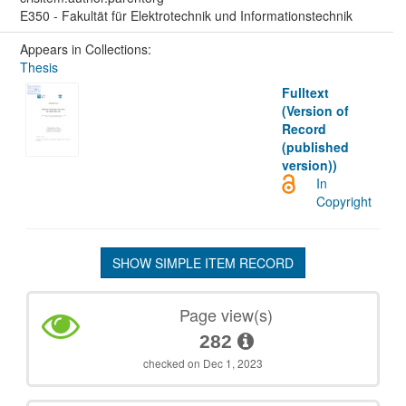
E350 - Fakultät für Elektrotechnik und Informationstechnik
Appears in Collections:
Thesis
Fulltext
(Version of
Record
(published
version))
In
Copyright
SHOW SIMPLE ITEM RECORD
Page view(s)
282
checked on Dec 1, 2023