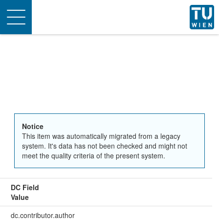
Toggle
navigation
Notice
This item was automatically migrated from a legacy
system. It's data has not been checked and might not
meet the quality criteria of the present system.
DC Field
Value
dc.contributor.author