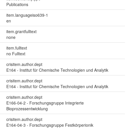
Publications
item.languageiso639-1
en
item.grantfulltext
none
item.fulltext
no Fulltext
crisitem.author.dept
E164 - Institut für Chemische Technologien und Analytik
crisitem.author.dept
E164 - Institut für Chemische Technologien und Analytik
crisitem.author.dept
E166-04-2 - Forschungsgruppe Integrierte
Bioprozessentwicklung
crisitem.author.dept
E164-04-3 - Forschungsgruppe Festkörperionik