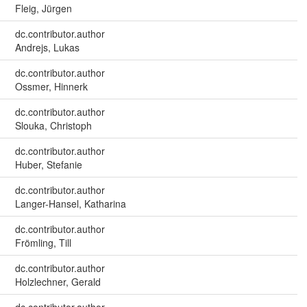
Fleig, Jürgen
dc.contributor.author
Andrejs, Lukas
dc.contributor.author
Ossmer, Hinnerk
dc.contributor.author
Slouka, Christoph
dc.contributor.author
Huber, Stefanie
dc.contributor.author
Langer-Hansel, Katharina
dc.contributor.author
Frömling, Till
dc.contributor.author
Holzlechner, Gerald