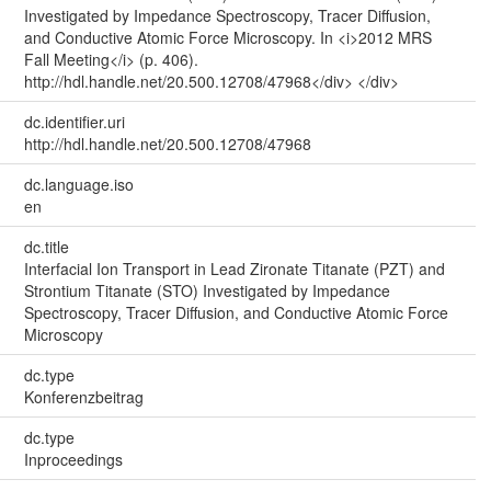
Investigated by Impedance Spectroscopy, Tracer Diffusion,
and Conductive Atomic Force Microscopy. In <i>2012 MRS
Fall Meeting</i> (p. 406).
http://hdl.handle.net/20.500.12708/47968</div> </div>
dc.identifier.uri
http://hdl.handle.net/20.500.12708/47968
dc.language.iso
en
dc.title
Interfacial Ion Transport in Lead Zironate Titanate (PZT) and
Strontium Titanate (STO) Investigated by Impedance
Spectroscopy, Tracer Diffusion, and Conductive Atomic Force
Microscopy
dc.type
Konferenzbeitrag
dc.type
Inproceedings