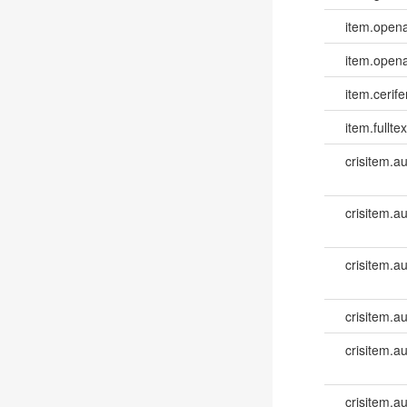
item.opena
item.opena
item.cerife
item.fulltex
crisitem.a
crisitem.a
crisitem.a
crisitem.a
crisitem.a
crisitem.a