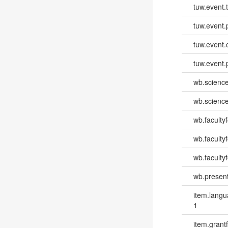
tuw.event.
tuw.event.
tuw.event.
tuw.event.
wb.scienc
wb.scienc
wb.faculty
wb.faculty
wb.facultyf
wb.present
item.lang
1
item.grantf