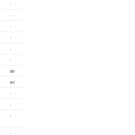
-
-
-
-
-
-
de
en
-
-
-
-