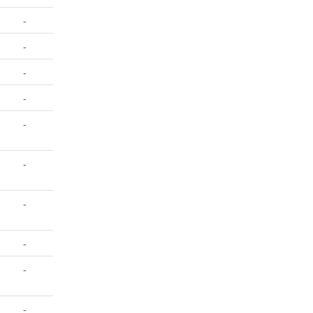
-
-
-
-
-
-
-
-
-
-