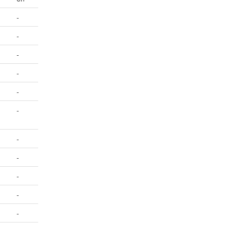
-
-
-
-
-
-
-
-
-
-
-