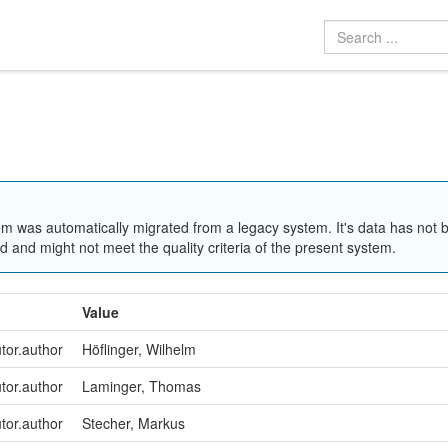
em was automatically migrated from a legacy system. It's data has not 
 and might not meet the quality criteria of the present system.
Value
utor.author
Höflinger, Wilhelm
utor.author
Laminger, Thomas
utor.author
Stecher, Markus