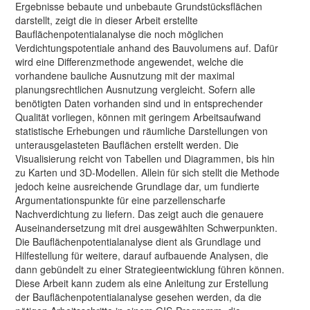
Ergebnisse bebaute und unbebaute Grundstücksflächen
darstellt, zeigt die in dieser Arbeit erstellte
Bauflächenpotentialanalyse die noch möglichen
Verdichtungspotentiale anhand des Bauvolumens auf. Dafür
wird eine Differenzmethode angewendet, welche die
vorhandene bauliche Ausnutzung mit der maximal
planungsrechtlichen Ausnutzung vergleicht. Sofern alle
benötigten Daten vorhanden sind und in entsprechender
Qualität vorliegen, können mit geringem Arbeitsaufwand
statistische Erhebungen und räumliche Darstellungen von
unterausgelasteten Bauflächen erstellt werden. Die
Visualisierung reicht von Tabellen und Diagrammen, bis hin
zu Karten und 3D-Modellen. Allein für sich stellt die Methode
jedoch keine ausreichende Grundlage dar, um fundierte
Argumentationspunkte für eine parzellenscharfe
Nachverdichtung zu liefern. Das zeigt auch die genauere
Auseinandersetzung mit drei ausgewählten Schwerpunkten.
Die Bauflächenpotentialanalyse dient als Grundlage und
Hilfestellung für weitere, darauf aufbauende Analysen, die
dann gebündelt zu einer Strategieentwicklung führen können.
Diese Arbeit kann zudem als eine Anleitung zur Erstellung
der Bauflächenpotentialanalyse gesehen werden, da die