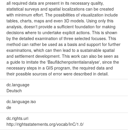
all required data are present in its necessary quality,
statistical surveys and spatial localizations can be created
with minimum effort. The possibilities of visualization include
tables, charts, maps and even 3D models. Using only this
analysis, doesn't provide a sufficient foundation for making
decisions where to undertake explicit actions. This is shown
by the detailed examination of three selected focuses. This
method can rather be used as a basis and support for further
examinations, which can then lead to a sustainable spatial
and settlement development. This work can also be seen as
a guide to imitate the 'Bauflächenpotentialanalyse', since the
necessary steps in a GIS program, the required data and
their possible sources of error were described in detail.
dc.language
Deutsch
dc.language.iso
de
dc.rights.uri
http://rightsstatements.org/vocab/InC/1.0/