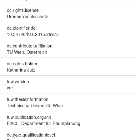
dc.rights.license
Urheberrechtsschutz
dc.identifier.doi
10.34726/hss.2015.26975
dc.contributor.affiliation
TU Wien, Österreich
dc.rights.holder
Katharina Jutz
tuw.version
vor
tuw.thesisinformation
Technische Universität Wien
tuw.publication.orgunit
E280 - Department für Raumplanung
dc.type.qualificationlevel