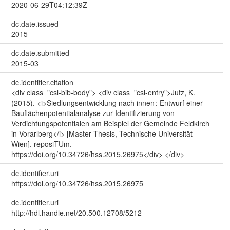
2020-06-29T04:12:39Z
dc.date.issued
2015
dc.date.submitted
2015-03
dc.identifier.citation
<div class="csl-bib-body"> <div class="csl-entry">Jutz, K.
(2015). <i>Siedlungsentwicklung nach innen : Entwurf einer
Bauflächenpotentialanalyse zur Identifizierung von
Verdichtungspotentialen am Beispiel der Gemeinde Feldkirch
in Vorarlberg</i> [Master Thesis, Technische Universität
Wien]. reposiTUm.
https://doi.org/10.34726/hss.2015.26975</div> </div>
dc.identifier.uri
https://doi.org/10.34726/hss.2015.26975
dc.identifier.uri
http://hdl.handle.net/20.500.12708/5212