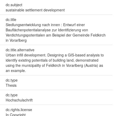
dc.subject
sustainable settlement development
dc.title
Siedlungsentwicklung nach innen : Entwurf einer
Bauflächenpotentialanalyse zur Identifizierung von
Verdichtungspotentialen am Beispiel der Gemeinde Feldkirch
in Vorarlberg
dc.title.alternative
Urban infill development. Designing a GIS-based analysis to
identify existing potentials of building land, demonstrated
using the municipality of Feldkirch in Vorarlberg (Austria) as
an example.
dc.type
Thesis
dc.type
Hochschulschrift
dc.rights.license
In Copyright