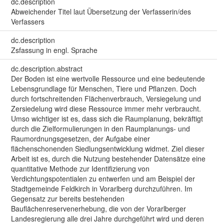
dc.description
Abweichender Titel laut Übersetzung der Verfasserin/des
Verfassers
dc.description
Zsfassung in engl. Sprache
dc.description.abstract
Der Boden ist eine wertvolle Ressource und eine bedeutende
Lebensgrundlage für Menschen, Tiere und Pflanzen. Doch
durch fortschreitenden Flächenverbrauch, Versiegelung und
Zersiedelung wird diese Ressource immer mehr verbraucht.
Umso wichtiger ist es, dass sich die Raumplanung, bekräftigt
durch die Zielformulierungen in den Raumplanungs- und
Raumordnungsgesetzen, der Aufgabe einer
flächenschonenden Siedlungsentwicklung widmet. Ziel dieser
Arbeit ist es, durch die Nutzung bestehender Datensätze eine
quantitative Methode zur Identifizierung von
Verdichtungspotentialen zu entwerfen und am Beispiel der
Stadtgemeinde Feldkirch in Vorarlberg durchzuführen. Im
Gegensatz zur bereits bestehenden
Bauflächenreservenerhebung, die von der Vorarlberger
Landesregierung alle drei Jahre durchgeführt wird und deren