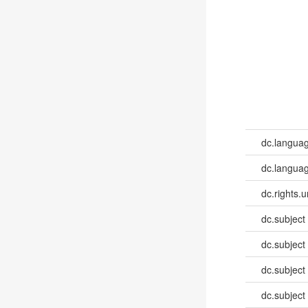
dc.langua
dc.languag
dc.rights.u
dc.subject
dc.subject
dc.subject
dc.subject