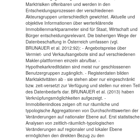
Marktrisiken offenbaren und werden in den
Entscheidungsprozessen der verschiedenen
Akteursgruppen unterschiedlich gewichtet. Aktuelle und
objektive Informationen über werterklärende
Immobilienmarktparameter sind für Staat, Wirtschaft und
Bürger entscheidungsrelevant. Die bisherigen Wege der
Datenbeschaffung in Österreich umfassen (vgl.
BRUNAUER et al. 2012:92): - Angebotspreise über
Vermiet- und Verkaufsangebote sind auf verschiedenen
Makler-plattformen einzeln abrufbar. -
Hypothekarkreditdaten sind meist nur geschlossenen
Benutzergruppen zugänglich. - Registerdaten bilden
Marktaktivitäten ab - sie stehen aber nur eingeschränkt
bzw. zeit-versetzt zur Verfügung und stellen nur einen Teil
des Datenbedarfs dar. BRUNAUER et al. (2013) haben
Verknüpfungsmöglichkeiten aufgezeigt. -
Immobilienindices zeigen oft nur räumliche und
typologische Aggregationen von Durchschnittswerten der
Veränderungen auf nationaler Ebene auf. Erst statistische
Analysen von zeitlich-räumlich-typologischen
Veränderungen auf regionaler und lokaler Ebene
ermöglichen den direkten Bezug zu den