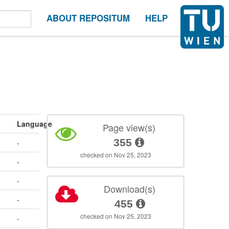
ABOUT REPOSITUM
HELP
Language
Page view(s)
355
-
checked on Nov 25, 2023
-
-
Download(s)
-
455
checked on Nov 25, 2023
-