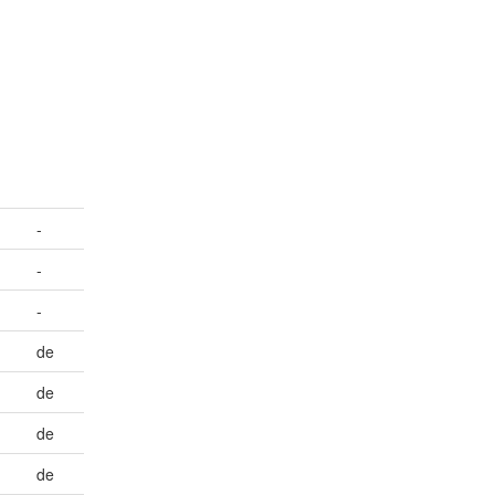
-
-
-
de
de
de
de