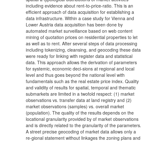
including evidence about rent-to-price-ratio. This is an
efficient approach of data acquisition for establishing a
data infrastructure. Within a case study for Vienna and
Lower Austria data acquisition has been done by
automated market surveillance based on web content
mining of quotation prices on residential properties to let
as well as to rent. After several steps of data processing
including tokenizing, cleansing, and geocoding these data
were ready for linking with register data and statistical
data. This approach allows the derivation of parameters
for systemic, economic deci-sions at regional and local
level and thus goes beyond the national level with
fundamentals such as the real estate price index. Quality
and validity of results for spatial, temporal and thematic
submarkets are limited in a twofold respect: (1) market
observations vs. transfer data at land registry and (2)
market observations (samples) vs. overall market
(population). The quality of the results depends on the
locational granularity provided by of market observations
and is directly related to the granularity of the parameters
A street precise geocoding of market data allows only a
re-gional statement without linkages the zoning plans and