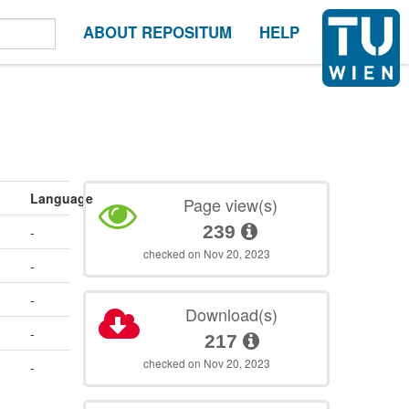
ABOUT REPOSITUM
HELP
Language
Page view(s)
239
-
checked on Nov 20, 2023
-
-
Download(s)
-
217
checked on Nov 20, 2023
-