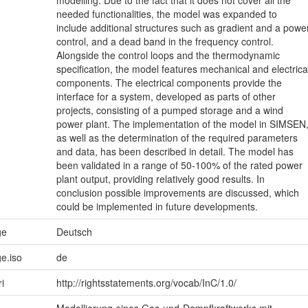
needed functionalities, the model was expanded to
include additional structures such as gradient and a powe
control, and a dead band in the frequency control.
Alongside the control loops and the thermodynamic
specification, the model features mechanical and electrica
components. The electrical components provide the
interface for a system, developed as parts of other
projects, consisting of a pumped storage and a wind
power plant. The implementation of the model in SIMSEN
as well as the determination of the required parameters
and data, has been described in detail. The model has
been validated in a range of 50-100% of the rated power
plant output, providing relatively good results. In
conclusion possible improvements are discussed, which
could be implemented in future developments.
ge
Deutsch
e.iso
de
ri
http://rightsstatements.org/vocab/InC/1.0/
Modellierung eines Gas-und-Dampfkraftwerks mit