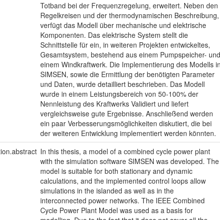
Totband bei der Frequenzregelung, erweitert. Neben den
Regelkreisen und der thermodynamischen Beschreibung,
verfügt das Modell über mechanische und elektrische
Komponenten. Das elektrische System stellt die
Schnittstelle für ein, in weiteren Projekten entwickeltes,
Gesamtsystem, bestehend aus einem Pumpspeicher- un
einem Windkraftwerk. Die Implementierung des Modells i
SIMSEN, sowie die Ermittlung der benötigten Parameter
und Daten, wurde detailliert beschrieben. Das Modell
wurde in einem Leistungsbereich von 50-100% der
Nennleistung des Kraftwerks Validiert und liefert
vergleichsweise gute Ergebnisse. Anschließend werden
ein paar Verbesserungsmöglichkeiten diskutiert, die bei
der weiteren Entwicklung implementiert werden könnten.
tion.abstract
In this thesis, a model of a combined cycle power plant
with the simulation software SIMSEN was developed. The
model is suitable for both stationary and dynamic
calculations, and the implemented control loops allow
simulations in the islanded as well as in the
interconnected power networks. The IEEE Combined
Cycle Power Plant Model was used as a basis for
modelling. Due to the fact that it does not cover all the