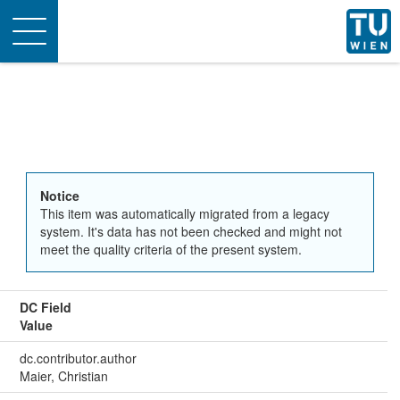
Toggle
navigation
Notice
This item was automatically migrated from a legacy
system. It's data has not been checked and might not
meet the quality criteria of the present system.
DC Field
Value
dc.contributor.author
Maier, Christian