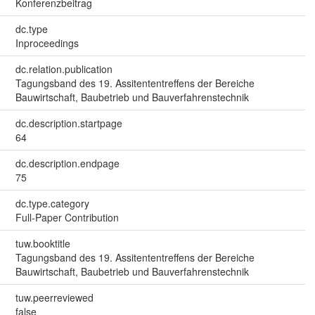
Konferenzbeitrag
dc.type
Inproceedings
dc.relation.publication
Tagungsband des 19. Assitententreffens der Bereiche
Bauwirtschaft, Baubetrieb und Bauverfahrenstechnik
dc.description.startpage
64
dc.description.endpage
75
dc.type.category
Full-Paper Contribution
tuw.booktitle
Tagungsband des 19. Assitententreffens der Bereiche
Bauwirtschaft, Baubetrieb und Bauverfahrenstechnik
tuw.peerreviewed
false