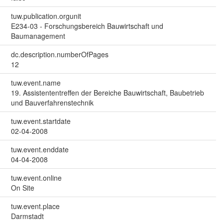
tuw.publication.orgunit
E234-03 - Forschungsbereich Bauwirtschaft und
Baumanagement
dc.description.numberOfPages
12
tuw.event.name
19. Assistententreffen der Bereiche Bauwirtschaft, Baubetrieb
und Bauverfahrenstechnik
tuw.event.startdate
02-04-2008
tuw.event.enddate
04-04-2008
tuw.event.online
On Site
tuw.event.place
Darmstadt