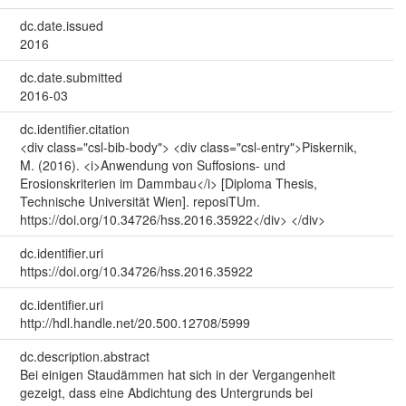
dc.date.issued
2016
dc.date.submitted
2016-03
dc.identifier.citation
<div class="csl-bib-body"> <div class="csl-entry">Piskernik,
M. (2016). <i>Anwendung von Suffosions- und
Erosionskriterien im Dammbau</i> [Diploma Thesis,
Technische Universität Wien]. reposiTUm.
https://doi.org/10.34726/hss.2016.35922</div> </div>
dc.identifier.uri
https://doi.org/10.34726/hss.2016.35922
dc.identifier.uri
http://hdl.handle.net/20.500.12708/5999
dc.description.abstract
Bei einigen Staudämmen hat sich in der Vergangenheit
gezeigt, dass eine Abdichtung des Untergrunds bei