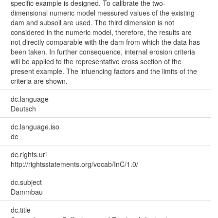
specific example is designed. To calibrate the two-
dimensional numeric model messured values of the existing
dam and subsoil are used. The third dimension is not
considered in the numeric model, therefore, the results are
not directly comparable with the dam from which the data has
been taken. In further consequence, internal erosion criteria
will be applied to the representative cross section of the
present example. The infuencing factors and the limits of the
criteria are shown.
dc.language
Deutsch
dc.language.iso
de
dc.rights.uri
http://rightsstatements.org/vocab/InC/1.0/
dc.subject
Dammbau
dc.title