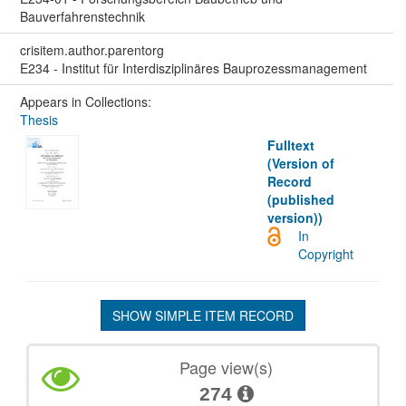
Bauverfahrenstechnik
crisitem.author.parentorg
E234 - Institut für Interdisziplinäres Bauprozessmanagement
Appears in Collections:
Thesis
Fulltext
(Version of
Record
(published
version))
In
Copyright
SHOW SIMPLE ITEM RECORD
Page view(s)
274