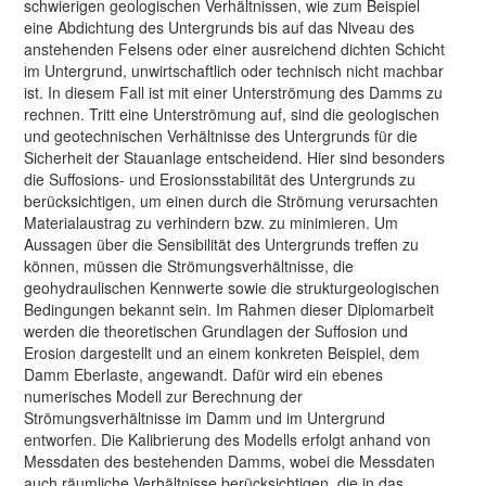
schwierigen geologischen Verhältnissen, wie zum Beispiel
eine Abdichtung des Untergrunds bis auf das Niveau des
anstehenden Felsens oder einer ausreichend dichten Schicht
im Untergrund, unwirtschaftlich oder technisch nicht machbar
ist. In diesem Fall ist mit einer Unterströmung des Damms zu
rechnen. Tritt eine Unterströmung auf, sind die geologischen
und geotechnischen Verhältnisse des Untergrunds für die
Sicherheit der Stauanlage entscheidend. Hier sind besonders
die Suffosions- und Erosionsstabilität des Untergrunds zu
berücksichtigen, um einen durch die Strömung verursachten
Materialaustrag zu verhindern bzw. zu minimieren. Um
Aussagen über die Sensibilität des Untergrunds treffen zu
können, müssen die Strömungsverhältnisse, die
geohydraulischen Kennwerte sowie die strukturgeologischen
Bedingungen bekannt sein. Im Rahmen dieser Diplomarbeit
werden die theoretischen Grundlagen der Suffosion und
Erosion dargestellt und an einem konkreten Beispiel, dem
Damm Eberlaste, angewandt. Dafür wird ein ebenes
numerisches Modell zur Berechnung der
Strömungsverhältnisse im Damm und im Untergrund
entworfen. Die Kalibrierung des Modells erfolgt anhand von
Messdaten des bestehenden Damms, wobei die Messdaten
auch räumliche Verhältnisse berücksichtigen, die in das