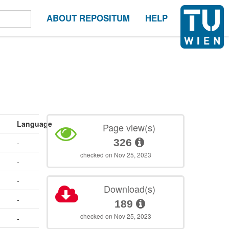
ABOUT REPOSITUM
HELP
Language
Page view(s)
326
-
checked on Nov 25, 2023
-
-
Download(s)
-
189
checked on Nov 25, 2023
-