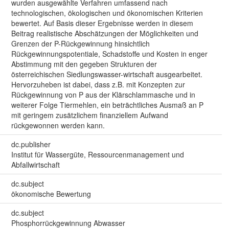
wurden ausgewählte Verfahren umfassend nach
technologischen, ökologischen und ökonomischen Kriterien
bewertet. Auf Basis dieser Ergebnisse werden in diesem
Beitrag realistische Abschätzungen der Möglichkeiten und
Grenzen der P-Rückgewinnung hinsichtlich
Rückgewinnungspotentiale, Schadstoffe und Kosten in enger
Abstimmung mit den gegeben Strukturen der
österreichischen Siedlungswasser-wirtschaft ausgearbeitet.
Hervorzuheben ist dabei, dass z.B. mit Konzepten zur
Rückgewinnung von P aus der Klärschlammasche und in
weiterer Folge Tiermehlen, ein beträchtliches Ausmaß an P
mit geringem zusätzlichem finanziellem Aufwand
rückgewonnen werden kann.
dc.publisher
Institut für Wassergüte, Ressourcenmanagement und
Abfallwirtschaft
dc.subject
ökonomische Bewertung
dc.subject
Phosphorrückgewinnung Abwasser