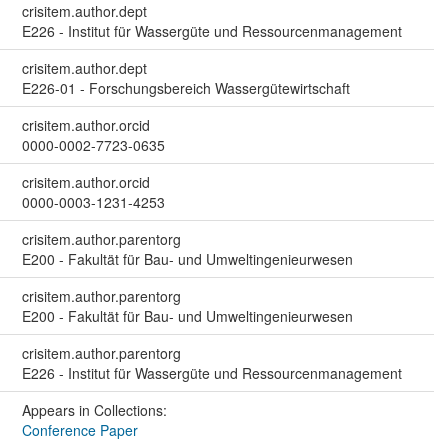
crisitem.author.dept
E226 - Institut für Wassergüte und Ressourcenmanagement
crisitem.author.dept
E226-01 - Forschungsbereich Wassergütewirtschaft
crisitem.author.orcid
0000-0002-7723-0635
crisitem.author.orcid
0000-0003-1231-4253
crisitem.author.parentorg
E200 - Fakultät für Bau- und Umweltingenieurwesen
crisitem.author.parentorg
E200 - Fakultät für Bau- und Umweltingenieurwesen
crisitem.author.parentorg
E226 - Institut für Wassergüte und Ressourcenmanagement
Appears in Collections:
Conference Paper