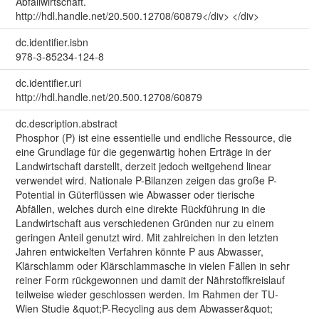
Abfallwirtschaft.
http://hdl.handle.net/20.500.12708/60879</div> </div>
dc.identifier.isbn
978-3-85234-124-8
dc.identifier.uri
http://hdl.handle.net/20.500.12708/60879
dc.description.abstract
Phosphor (P) ist eine essentielle und endliche Ressource, die
eine Grundlage für die gegenwärtig hohen Erträge in der
Landwirtschaft darstellt, derzeit jedoch weitgehend linear
verwendet wird. Nationale P-Bilanzen zeigen das große P-
Potential in Güterflüssen wie Abwasser oder tierische
Abfällen, welches durch eine direkte Rückführung in die
Landwirtschaft aus verschiedenen Gründen nur zu einem
geringen Anteil genutzt wird. Mit zahlreichen in den letzten
Jahren entwickelten Verfahren könnte P aus Abwasser,
Klärschlamm oder Klärschlammasche in vielen Fällen in sehr
reiner Form rückgewonnen und damit der Nährstoffkreislauf
teilweise wieder geschlossen werden. Im Rahmen der TU-
Wien Studie &quot;P-Recycling aus dem Abwasser&quot;