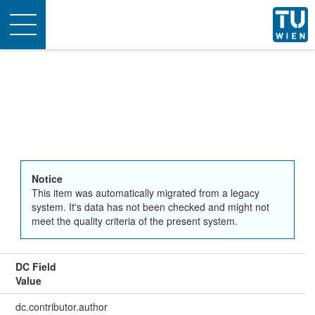
Toggle
navigation
Notice
This item was automatically migrated from a legacy
system. It's data has not been checked and might not
meet the quality criteria of the present system.
DC Field
Value
dc.contributor.author