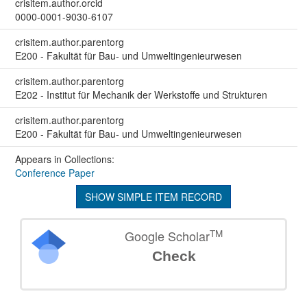
crisitem.author.orcid
0000-0001-9030-6107
crisitem.author.parentorg
E200 - Fakultät für Bau- und Umweltingenieurwesen
crisitem.author.parentorg
E202 - Institut für Mechanik der Werkstoffe und Strukturen
crisitem.author.parentorg
E200 - Fakultät für Bau- und Umweltingenieurwesen
Appears in Collections:
Conference Paper
SHOW SIMPLE ITEM RECORD
TM
Google Scholar
Check