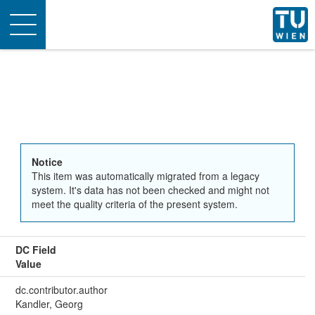
Toggle
navigation
Notice
This item was automatically migrated from a legacy
system. It's data has not been checked and might not
meet the quality criteria of the present system.
DC Field
Value
dc.contributor.author
Kandler, Georg