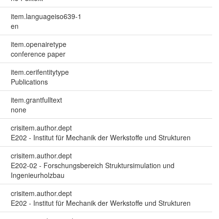
item.languageiso639-1
en
item.openairetype
conference paper
item.cerifentitytype
Publications
item.grantfulltext
none
crisitem.author.dept
E202 - Institut für Mechanik der Werkstoffe und Strukturen
crisitem.author.dept
E202-02 - Forschungsbereich Struktursimulation und
Ingenieurholzbau
crisitem.author.dept
E202 - Institut für Mechanik der Werkstoffe und Strukturen