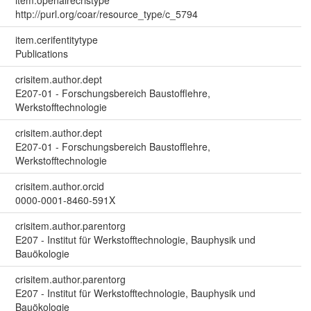
item.openairecristype
http://purl.org/coar/resource_type/c_5794
item.cerifentitytype
Publications
crisitem.author.dept
E207-01 - Forschungsbereich Baustofflehre,
Werkstofftechnologie
crisitem.author.dept
E207-01 - Forschungsbereich Baustofflehre,
Werkstofftechnologie
crisitem.author.orcid
0000-0001-8460-591X
crisitem.author.parentorg
E207 - Institut für Werkstofftechnologie, Bauphysik und
Bauökologie
crisitem.author.parentorg
E207 - Institut für Werkstofftechnologie, Bauphysik und
Bauökologie