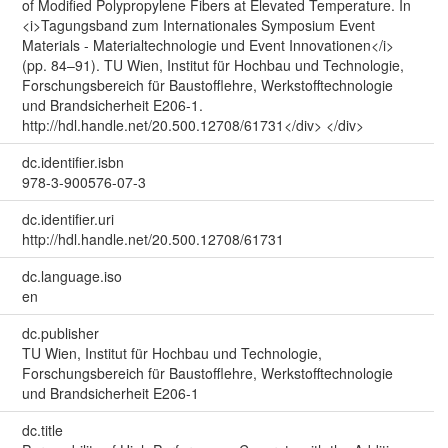
of Modified Polypropylene Fibers at Elevated Temperature. In
<i>Tagungsband zum Internationales Symposium Event
Materials - Materialtechnologie und Event Innovationen</i>
(pp. 84–91). TU Wien, Institut für Hochbau und Technologie,
Forschungsbereich für Baustofflehre, Werkstofftechnologie
und Brandsicherheit E206-1.
http://hdl.handle.net/20.500.12708/61731</div> </div>
dc.identifier.isbn
978-3-900576-07-3
dc.identifier.uri
http://hdl.handle.net/20.500.12708/61731
dc.language.iso
en
dc.publisher
TU Wien, Institut für Hochbau und Technologie,
Forschungsbereich für Baustofflehre, Werkstofftechnologie
und Brandsicherheit E206-1
dc.title