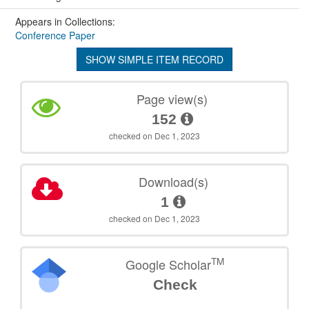
Appears in Collections:
Conference Paper
SHOW SIMPLE ITEM RECORD
Page view(s)
152
checked on Dec 1, 2023
Download(s)
1
checked on Dec 1, 2023
TM
Google Scholar
Check