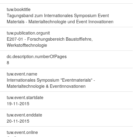
tuw.booktitle
Tagungsband zum Internationales Symposium Event
Materials - Materialtechnologie und Event Innovationen
tuw.publication.orgunit
E207-01 - Forschungsbereich Baustofflehre,
Werkstofftechnologie
dc.description.numberOfPages
8
tuw.event.name
Internationales Symposium "Eventmaterials" -
Materialtechnologie & Eventinnovationen
tuw.event.startdate
19-11-2015
tuw.event.enddate
20-11-2015
tuw.event.online