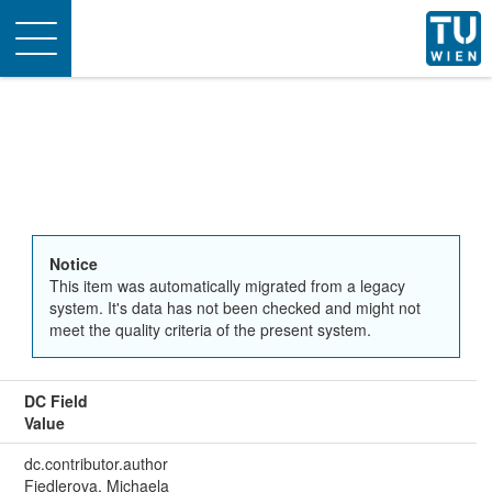
Toggle
navigation
Notice
This item was automatically migrated from a legacy
system. It's data has not been checked and might not
meet the quality criteria of the present system.
DC Field
Value
dc.contributor.author
Fiedlerova, Michaela