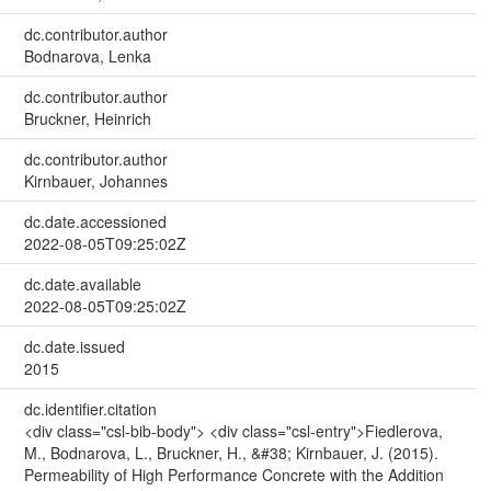
dc.contributor.author
Bodnarova, Lenka
dc.contributor.author
Bruckner, Heinrich
dc.contributor.author
Kirnbauer, Johannes
dc.date.accessioned
2022-08-05T09:25:02Z
dc.date.available
2022-08-05T09:25:02Z
dc.date.issued
2015
dc.identifier.citation
<div class="csl-bib-body"> <div class="csl-entry">Fiedlerova,
M., Bodnarova, L., Bruckner, H., &#38; Kirnbauer, J. (2015).
Permeability of High Performance Concrete with the Addition