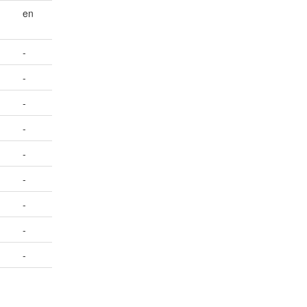
en
-
-
-
-
-
-
-
-
-