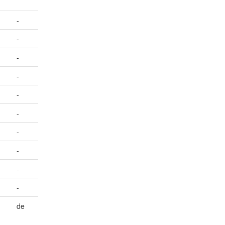
-
-
-
-
-
-
-
-
-
-
de