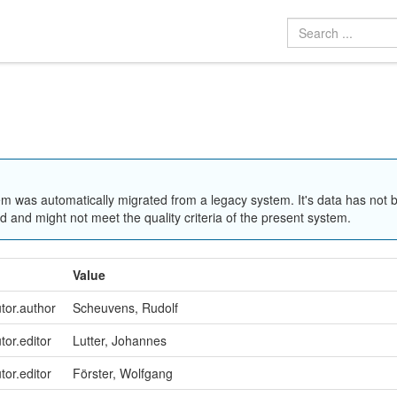
em was automatically migrated from a legacy system. It's data has not 
 and might not meet the quality criteria of the present system.
Value
utor.author
Scheuvens, Rudolf
tor.editor
Lutter, Johannes
tor.editor
Förster, Wolfgang