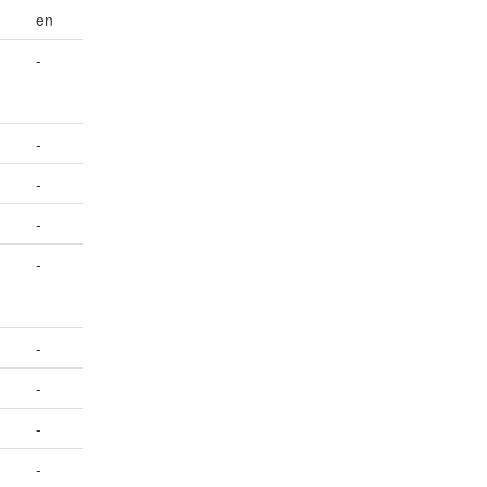
en
-
-
-
-
-
-
-
-
-