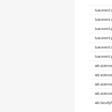
tuw.event.
tuw.event.
tuw.event.
tuw.event.
tuw.event.
tuw.event.
wb.scienc
wb.scienc
wb.scienc
wb.scienc
wb.faculty