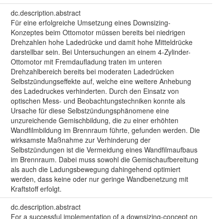
dc.description.abstract
Für eine erfolgreiche Umsetzung eines Downsizing-
Konzeptes beim Ottomotor müssen bereits bei niedrigen
Drehzahlen hohe Ladedrücke und damit hohe Mitteldrücke
darstellbar sein. Bei Untersuchungen an einem 4-Zylinder-
Ottomotor mit Fremdaufladung traten im unteren
Drehzahlbereich bereits bei moderaten Ladedrücken
Selbstzündungseffekte auf, welche eine weitere Anhebung
des Ladedruckes verhinderten. Durch den Einsatz von
optischen Mess- und Beobachtungstechniken konnte als
Ursache für diese Selbstzündungsphänomene eine
unzureichende Gemischbildung, die zu einer erhöhten
Wandfilmbildung im Brennraum führte, gefunden werden. Die
wirksamste Maßnahme zur Verhinderung der
Selbstzündungen ist die Vermeidung eines Wandfilmaufbaus
im Brennraum. Dabei muss sowohl die Gemischaufbereitung
als auch die Ladungsbewegung dahingehend optimiert
werden, dass keine oder nur geringe Wandbenetzung mit
Kraftstoff erfolgt.
dc.description.abstract
For a successful implementation of a downsizing-concept on