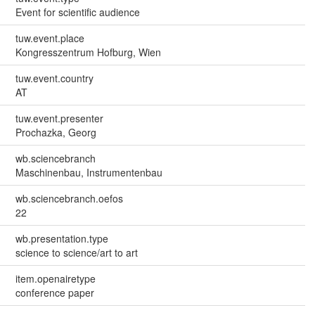
Event for scientific audience
tuw.event.place
Kongresszentrum Hofburg, Wien
tuw.event.country
AT
tuw.event.presenter
Prochazka, Georg
wb.sciencebranch
Maschinenbau, Instrumentenbau
wb.sciencebranch.oefos
22
wb.presentation.type
science to science/art to art
item.openairetype
conference paper