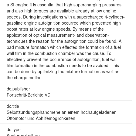
a SI engine it is essential that high supercharging pressures
and also high torques are available already at low engine
speeds. During investigations with a supercharged 4-cylinder-
gasoline engine autoignition occurred which prevented high
boost rates at low engine speeds. By means of the
application of optical measurement- and observation-
techniques the reason for the autoignition could be found. A
bad mixture formation which effected the formation of a fuel
wall film in the combustion chamber was the cause. To
effectively prevent the occurrence of autoignition, fuel wall
film formation in the combustion needs to be avoided. This
can be done by optimizing the mixture formation as weil as
the charge motion.
dc.publisher
Fortschritt-Berichte VDI
dc.title
Selbstzündungsphänomene an einem hochaufgeladenen
Ottomotor und Abhilfemöglichkeiten
dc.type
Konferenzbeitrag