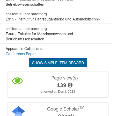
Betriebswissenschaften
crisitem.author.parentorg
E315 - Institut für Fahrzeugantriebe und Automobiltechnik
crisitem.author.parentorg
E300 - Fakultät für Maschinenwesen und
Betriebswissenschaften
Appears in Collections:
Conference Paper
SHOW SIMPLE ITEM RECORD
Page view(s)
139
checked on Dec 1, 2023
TM
Google Scholar