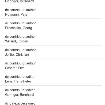
Geringer, Bernhard
dc.contributor.author
Hofmann, Peter
dc.contributor.author
Prochazka, Georg
dc.contributor.author
Willand, Jürgen
dc.contributor.author
Jelitto, Christian
dc.contributor.author
Schäfer, Otto
dc.contributor.editor
Lenz, Hans-Peter
dc.contributor.editor
Geringer, Bernhard
dc.date.accessioned