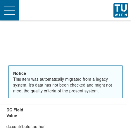
Toggle
navigation
Notice
This item was automatically migrated from a legacy
system. It's data has not been checked and might not
meet the quality criteria of the present system.
DC Field
Value
dc.contributor.author