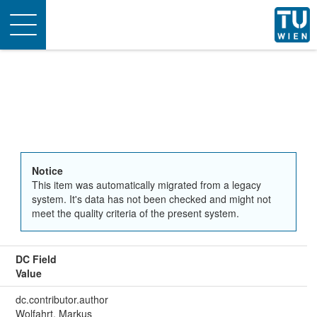
Toggle
navigation
Notice
This item was automatically migrated from a legacy
system. It's data has not been checked and might not
meet the quality criteria of the present system.
DC Field
Value
dc.contributor.author
Wolfahrt, Markus