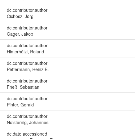
dc.contributor.author
Cichosz, Jörg
dc.contributor.author
Gager, Jakob
dc.contributor.author
Hinterhölzl, Roland
dc.contributor.author
Pettermann, Heinz E.
dc.contributor.author
Frieß, Sebastian
dc.contributor.author
Pinter, Gerald
dc.contributor.author
Noisternig, Johannes
dc.date.accessioned