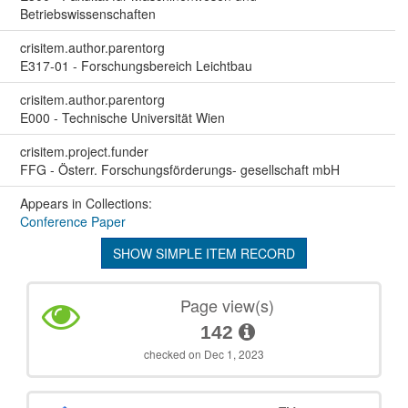
Betriebswissenschaften
crisitem.author.parentorg
E317-01 - Forschungsbereich Leichtbau
crisitem.author.parentorg
E000 - Technische Universität Wien
crisitem.project.funder
FFG - Österr. Forschungsförderungs- gesellschaft mbH
Appears in Collections:
Conference Paper
SHOW SIMPLE ITEM RECORD
Page view(s)
142
checked on Dec 1, 2023