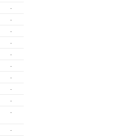
-
-
-
-
-
-
-
-
-
-
-