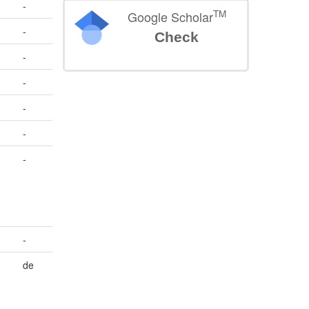
-
TM
Google Scholar
-
Check
-
-
-
-
-
-
de