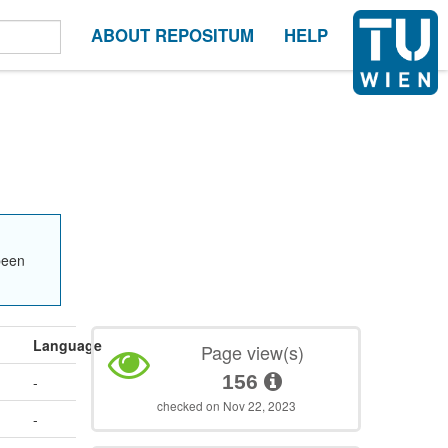
ABOUT REPOSITUM
HELP
been
Language
Page view(s)
156
-
checked on Nov 22, 2023
-