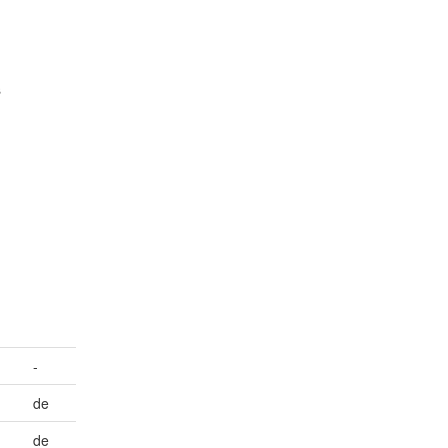
s
-
de
de