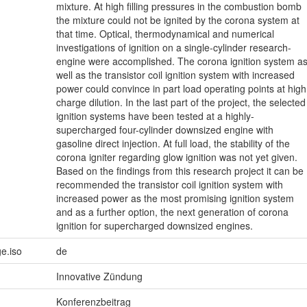
mixture. At high filling pressures in the combustion bomb
the mixture could not be ignited by the corona system at
that time. Optical, thermodynamical and numerical
investigations of ignition on a single-cylinder research-
engine were accomplished. The corona ignition system a
well as the transistor coil ignition system with increased
power could convince in part load operating points at high
charge dilution. In the last part of the project, the selected
ignition systems have been tested at a highly-
supercharged four-cylinder downsized engine with
gasoline direct injection. At full load, the stability of the
corona igniter regarding glow ignition was not yet given.
Based on the findings from this research project it can be
recommended the transistor coil ignition system with
increased power as the most promising ignition system
and as a further option, the next generation of corona
ignition for supercharged downsized engines.
e.iso
de
Innovative Zündung
Konferenzbeitrag