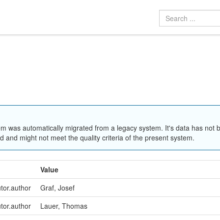
em was automatically migrated from a legacy system. It's data has not 
 and might not meet the quality criteria of the present system.
Value
utor.author
Graf, Josef
utor.author
Lauer, Thomas