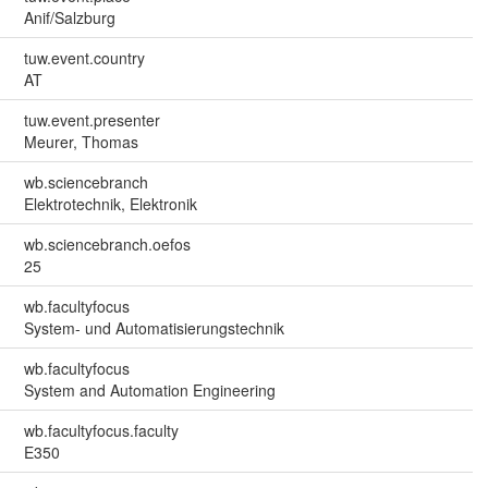
Anif/Salzburg
tuw.event.country
AT
tuw.event.presenter
Meurer, Thomas
wb.sciencebranch
Elektrotechnik, Elektronik
wb.sciencebranch.oefos
25
wb.facultyfocus
System- und Automatisierungstechnik
wb.facultyfocus
System and Automation Engineering
wb.facultyfocus.faculty
E350