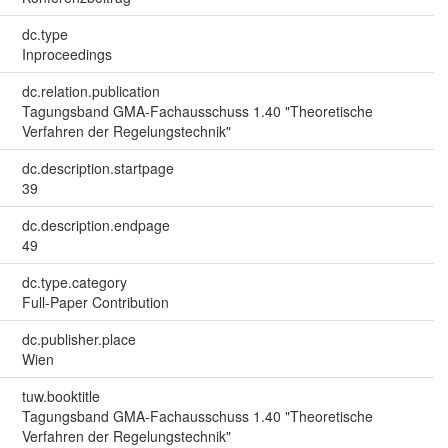
dc.type
Inproceedings
dc.relation.publication
Tagungsband GMA-Fachausschuss 1.40 "Theoretische
Verfahren der Regelungstechnik"
dc.description.startpage
39
dc.description.endpage
49
dc.type.category
Full-Paper Contribution
dc.publisher.place
Wien
tuw.booktitle
Tagungsband GMA-Fachausschuss 1.40 "Theoretische
Verfahren der Regelungstechnik"