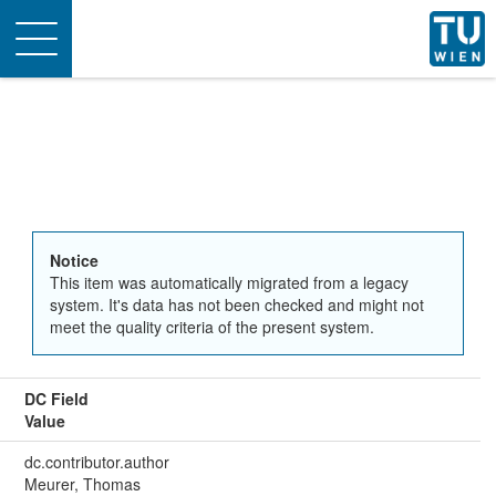
Toggle
navigation
Notice
This item was automatically migrated from a legacy
system. It's data has not been checked and might not
meet the quality criteria of the present system.
DC Field
Value
dc.contributor.author
Meurer, Thomas