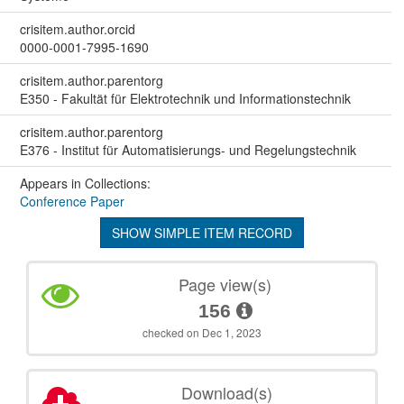
crisitem.author.orcid
0000-0001-7995-1690
crisitem.author.parentorg
E350 - Fakultät für Elektrotechnik und Informationstechnik
crisitem.author.parentorg
E376 - Institut für Automatisierungs- und Regelungstechnik
Appears in Collections:
Conference Paper
SHOW SIMPLE ITEM RECORD
Page view(s)
156
checked on Dec 1, 2023
Download(s)