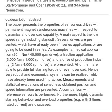
renzgebern werden dargestellt, ebenso wie hochdynamische
Startvorgänge und Überlastbetrieb z.B. mit 3-fachem
Nennstrom.
dc.description.abstract
The paper presents the properties of sensorless drives with
permanent magnet synchronous machines with respect to
dynamics and overload capability. A main aspect is the low
speed range including standstill. Several drives are pre-
sented, which have already been in series applications or are
going to be used in series. As examples, a medical applica-
tion (20 mNm / 40.000 rpm drive), a traction application
(3.000 Nm / 1.000 rpm drive) and a drive of production indus-
try (2 Nm / 4.000 rpm drive) are presented. All of them are
able to provide full starting torque or even overload. Hence,
very robust and economical systems can be realized, which
have already been used in practice. Measurements and
statistical evaluations of sensorless-obtained position and
speed information are presented. A com-parison with
reference sensors is performed. Furthermore, highly dynamic
starting behaviour and overload properties (e.g. with 3 times
rated current) are discussed.