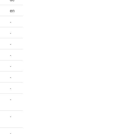
en
-
-
-
-
-
-
-
-
-
-