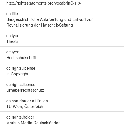
http://rightsstatements.org/vocab/InC/1.0/
dc.title
Baugeschichtliche Aufarbeitung und Entwurf zur
Revitalisierung der Hatschek-Stiftung
dc.type
Thesis
dc.type
Hochschulschrift
dc.rights.license
In Copyright
dc.rights.license
Urheberrechtsschutz
dc.contributor.affiliation
TU Wien, Österreich
dc.rights.holder
Markus Martin Deutschländer