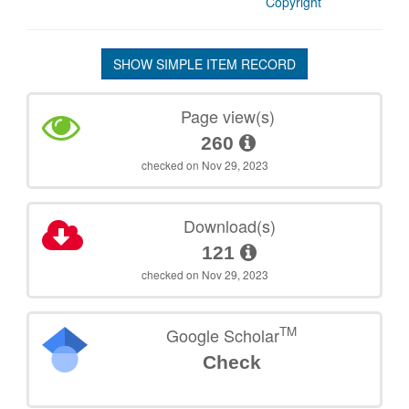
Copyright
SHOW SIMPLE ITEM RECORD
Page view(s)
260
checked on Nov 29, 2023
Download(s)
121
checked on Nov 29, 2023
TM
Google Scholar
Check