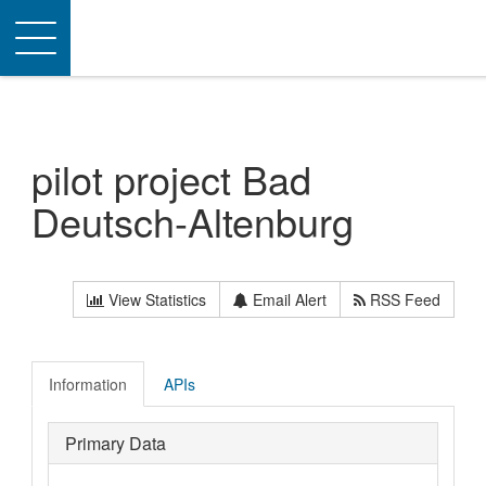
Toggle
navigation
pilot project Bad
Deutsch-Altenburg
View Statistics
Email Alert
RSS Feed
Information
APIs
Primary Data