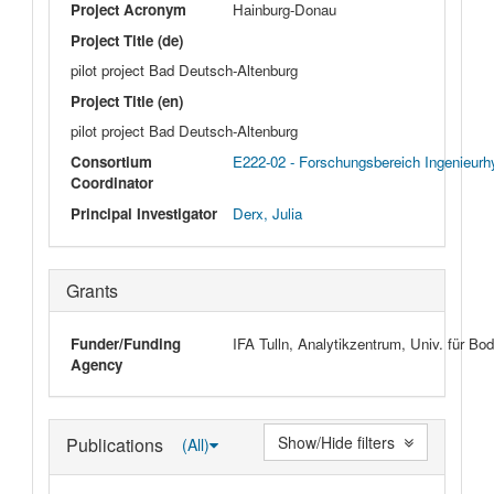
Project Acronym
Hainburg-Donau
Project Title (de)
pilot project Bad Deutsch-Altenburg
Project Title (en)
pilot project Bad Deutsch-Altenburg
Consortium
E222-02 - Forschungsbereich Ingenieurhy
Coordinator
Principal Investigator
Derx, Julia
Grants
Funder/Funding
IFA Tulln, Analytikzentrum, Univ. für Bod
Agency
Show/Hide filters
Publications
(All)