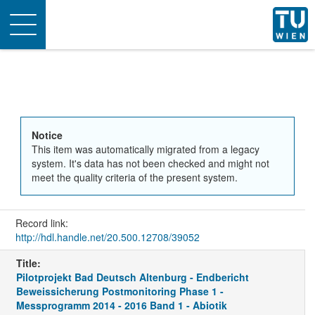
Toggle
navigation
Notice
This item was automatically migrated from a legacy
system. It's data has not been checked and might not
meet the quality criteria of the present system.
Record link:
http://hdl.handle.net/20.500.12708/39052
Title:
Pilotprojekt Bad Deutsch Altenburg - Endbericht
Beweissicherung Postmonitoring Phase 1 -
Messprogramm 2014 - 2016 Band 1 - Abiotik