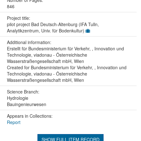
846
Project title:
pilot project Bad Deutsch-Altenburg (IFA Tulln,
Analytikzentrum, Univ. für Bodenkultur)
Additional information:
Erstellt für Bundesministerium für Verkehr, , Innovation und
Technologie, viadonau - Österreichische
Wasserstraßengesellschaft mbH, Wien
Created for Bundesministerium für Verkehr, , Innovation und
Technologie, viadonau - Österreichische
Wasserstraßengesellschaft mbH, Wien
Science Branch:
Hydrologie
Bauingenieurwesen
Appears in Collections:
Report
SHOW FULL ITEM RECORD