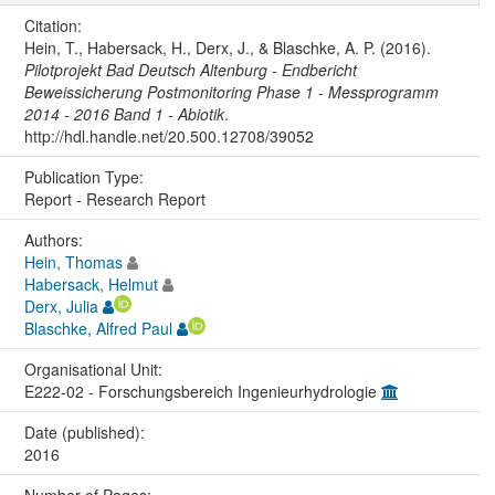
Citation:
Hein, T., Habersack, H., Derx, J., & Blaschke, A. P. (2016).
Pilotprojekt Bad Deutsch Altenburg - Endbericht
Beweissicherung Postmonitoring Phase 1 - Messprogramm
2014 - 2016 Band 1 - Abiotik
.
http://hdl.handle.net/20.500.12708/39052
Publication Type:
Report - Research Report
Authors:
Hein, Thomas
Habersack, Helmut
Derx, Julia
Blaschke, Alfred Paul
Organisational Unit:
E222-02 - Forschungsbereich Ingenieurhydrologie
Date (published):
2016
Number of Pages: