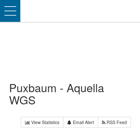
Toggle
navigation
Puxbaum - Aquella
WGS
View Statistics
Email Alert
RSS Feed