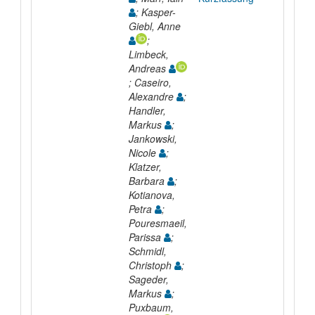
; Kasper-
Giebl, Anne
;
Limbeck,
Andreas
; Caseiro,
Alexandre
;
Handler,
Markus
;
Jankowski,
Nicole
;
Klatzer,
Barbara
;
Kotianova,
Petra
;
Pouresmaeil,
Parissa
;
Schmidl,
Christoph
;
Sageder,
Markus
;
Puxbaum,