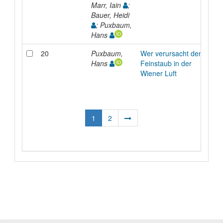
Marr, Iain
;
Bauer, Heidi
; Puxbaum,
Hans
20
Puxbaum,
Wer verursacht den
Hans
Feinstaub in der
Wiener Luft
1
2