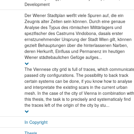
Development
Der Wiener Stadtplan weißt viele Spuren auf, die ein
Zeugnis alter Zeiten sein können. Durch eine genaue
Analyse des Typus des römischen Militärlagers und
spezifischer des Castrums Vindobona, dasals erster
ernstzunehmender Ursprung der Stadt Wien gilt, können
gezielt Behauptungen über die hinterlassenen Narben,
deren Herkunft, Einfluss und Permanenz im heutigen
Wiener städtebaulichen Gefüge aufges...
The Viennese city grid is full of traces, which communicat
passed city configurations. The possibility to back track
certain systems can be done, if you know how to analyse
and interpretate the existing scars in the current urban
mesh. In the case of the city of Vienna in combination wit
this thesis, the task is to precisely and systematicaly find
the traces left of the origin of the city by stu...
In Copyright
Thesis