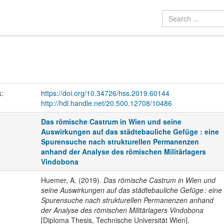
k:
https://doi.org/10.34726/hss.2019.60144
http://hdl.handle.net/20.500.12708/10486
Das römische Castrum in Wien und seine
Auswirkungen auf das städtebauliche Gefüge : eine
Spurensuche nach strukturellen Permanenzen
anhand der Analyse des römischen Militärlagers
Vindobona
Huemer, A. (2019).
Das römische Castrum in Wien und
seine Auswirkungen auf das städtebauliche Gefüge : eine
Spurensuche nach strukturellen Permanenzen anhand
der Analyse des römischen Militärlagers Vindobona
[Diploma Thesis, Technische Universität Wien].