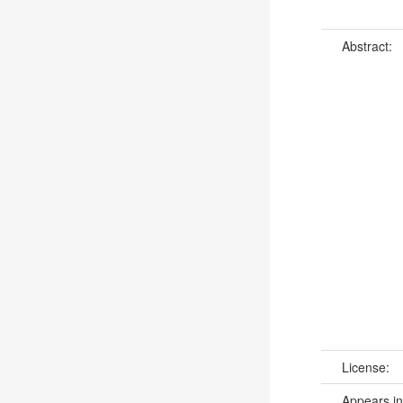
Abstract:
License:
Appears in