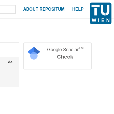
ABOUT REPOSITUM
HELP
-
TM
Google Scholar
Check
de
-