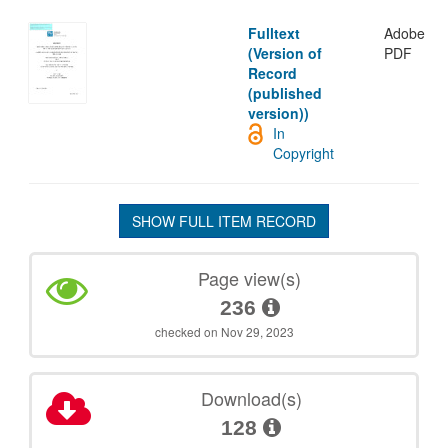
Fulltext
Adobe
(Version of
PDF
Record
(published
version))
In
Copyright
SHOW FULL ITEM RECORD
Page view(s)
236
checked on Nov 29, 2023
Download(s)
128