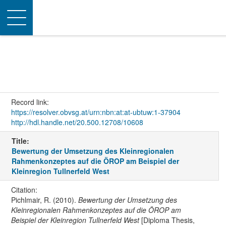
Toggle
navigation
Record link:
https://resolver.obvsg.at/urn:nbn:at:at-ubtuw:1-37904
http://hdl.handle.net/20.500.12708/10608
Title:
Bewertung der Umsetzung des Kleinregionalen
Rahmenkonzeptes auf die ÖROP am Beispiel der
Kleinregion Tullnerfeld West
Citation:
Pichlmair, R. (2010).
Bewertung der Umsetzung des
Kleinregionalen Rahmenkonzeptes auf die ÖROP am
Beispiel der Kleinregion Tullnerfeld West
[Diploma Thesis,