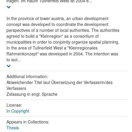
tragen. Im Raum Tullnerfeld West ist 2004 e...
In the province of lower austria, an urban development
concept was developed to coordinate the development
perspectives of a number of local authorities. The authorities
agreed to build a "Kleinregion" as a consortium of
municipalities in order to conjointly organize spatial planning.
In the area of Tullnerfeld West a "Kleinregionales
Rahmenkonzept" was developed in 2004. The intention was
to isol...
Additional information:
Abweichender Titel laut Übersetzung der Verfasserin/des
Verfassers
Zsfassung in engl. Sprache
License:
In Copyright
Appears in Collections:
Thesis