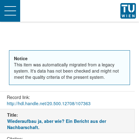
Toggle
navigation
Notice
This item was automatically migrated from a legacy
system. It's data has not been checked and might not
meet the quality criteria of the present system.
Record link:
http://hdl.handle.net/20.500.12708/107363
Title:
Wiederaufbau ja, aber wie? Ein Bericht aus der
Nachbarschaft.
Citation: