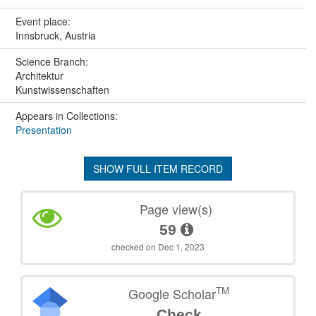
Event place:
Innsbruck, Austria
Science Branch:
Architektur
Kunstwissenschaften
Appears in Collections:
Presentation
SHOW FULL ITEM RECORD
Page view(s)
59
checked on Dec 1, 2023
TM
Google Scholar
Check