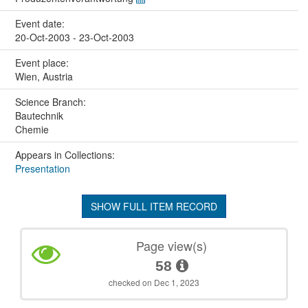
Event date:
20-Oct-2003 - 23-Oct-2003
Event place:
Wien, Austria
Science Branch:
Bautechnik
Chemie
Appears in Collections:
Presentation
SHOW FULL ITEM RECORD
Page view(s)
58
checked on Dec 1, 2023