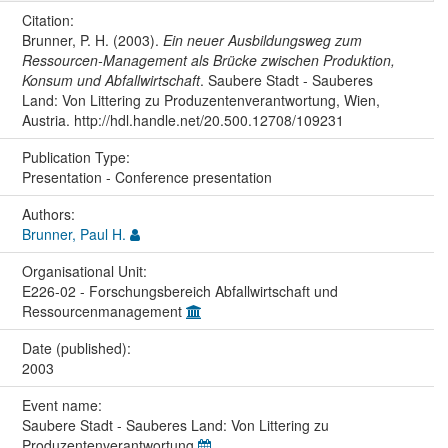
Citation:
Brunner, P. H. (2003).
Ein neuer Ausbildungsweg zum
Ressourcen-Management als Brücke zwischen Produktion,
Konsum und Abfallwirtschaft
. Saubere Stadt - Sauberes
Land: Von Littering zu Produzentenverantwortung, Wien,
Austria. http://hdl.handle.net/20.500.12708/109231
Publication Type:
Presentation - Conference presentation
Authors:
Brunner, Paul H.
Organisational Unit:
E226-02 - Forschungsbereich Abfallwirtschaft und
Ressourcenmanagement
Date (published):
2003
Event name:
Saubere Stadt - Sauberes Land: Von Littering zu
Produzentenverantwortung