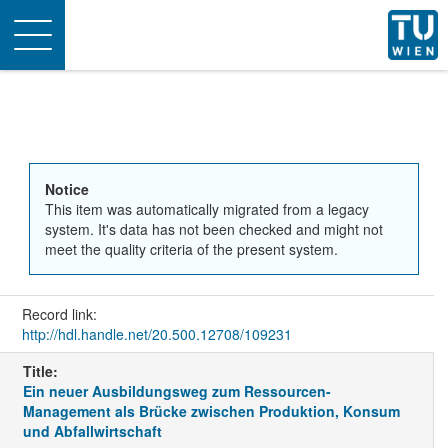
Toggle
navigation
Notice
This item was automatically migrated from a legacy
system. It's data has not been checked and might not
meet the quality criteria of the present system.
Record link:
http://hdl.handle.net/20.500.12708/109231
Title:
Ein neuer Ausbildungsweg zum Ressourcen-
Management als Brücke zwischen Produktion, Konsum
und Abfallwirtschaft