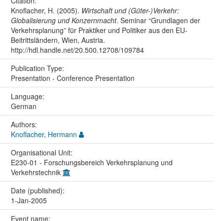
Citation:
Knoflacher, H. (2005).
Wirtschaft und (Güter-)Verkehr:
Globalisierung und Konzernmacht
. Seminar “Grundlagen der
Verkehrsplanung” für Praktiker und Politiker aus den EU-
Beitrittsländern, Wien, Austria.
http://hdl.handle.net/20.500.12708/109784
Publication Type:
Presentation - Conference Presentation
Language:
German
Authors:
Knoflacher, Hermann
Organisational Unit:
E230-01 - Forschungsbereich Verkehrsplanung und
Verkehrstechnik
Date (published):
1-Jan-2005
Event name: