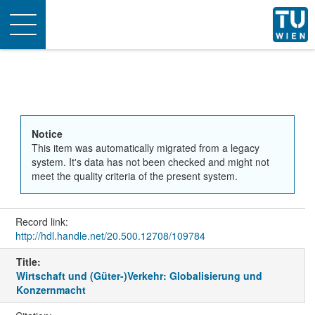
Toggle
navigation
Notice
This item was automatically migrated from a legacy
system. It's data has not been checked and might not
meet the quality criteria of the present system.
Record link:
http://hdl.handle.net/20.500.12708/109784
Title:
Wirtschaft und (Güter-)Verkehr: Globalisierung und
Konzernmacht