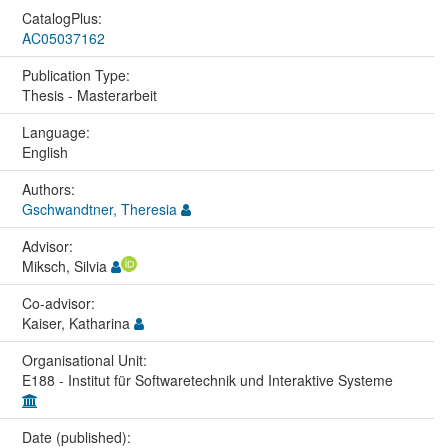
CatalogPlus:
AC05037162
Publication Type:
Thesis - Masterarbeit
Language:
English
Authors:
Gschwandtner, Theresia
Advisor:
Miksch, Silvia
Co-advisor:
Kaiser, Katharina
Organisational Unit:
E188 - Institut für Softwaretechnik und Interaktive Systeme
Date (published):