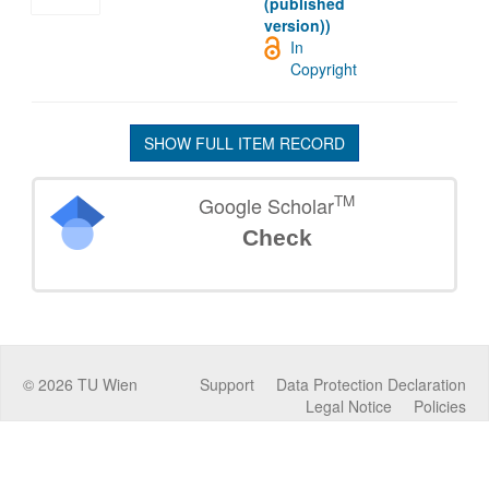
(published
version))
In
Copyright
SHOW FULL ITEM RECORD
TM
Google Scholar
Check
©
2026
TU Wien
Support
Data Protection Declaration
Legal Notice
Policies