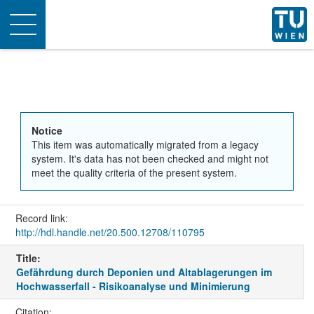
Toggle
navigation
Notice
This item was automatically migrated from a legacy
system. It's data has not been checked and might not
meet the quality criteria of the present system.
Record link:
http://hdl.handle.net/20.500.12708/110795
Title:
Gefährdung durch Deponien und Altablagerungen im
Hochwasserfall - Risikoanalyse und Minimierung
Citation: