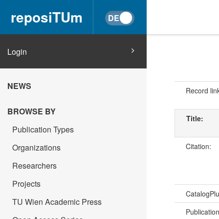
reposiTUm
Login
NEWS
Record lin
BROWSE BY
Title:
Publication Types
Citation:
Organizations
Researchers
Projects
CatalogPl
TU Wien Academic Press
Publicatio