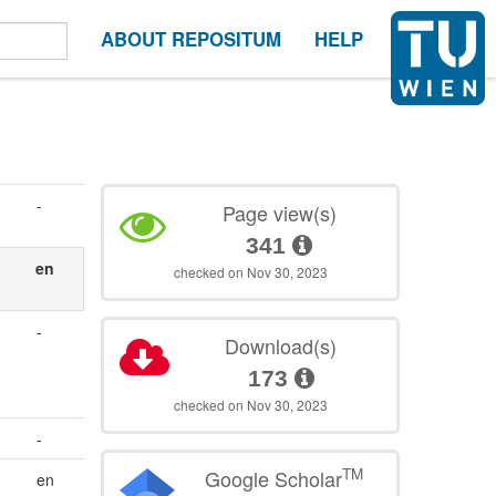
ABOUT REPOSITUM
HELP
-
Page view(s)
341
en
checked on Nov 30, 2023
-
Download(s)
173
checked on Nov 30, 2023
-
TM
Google Scholar
en