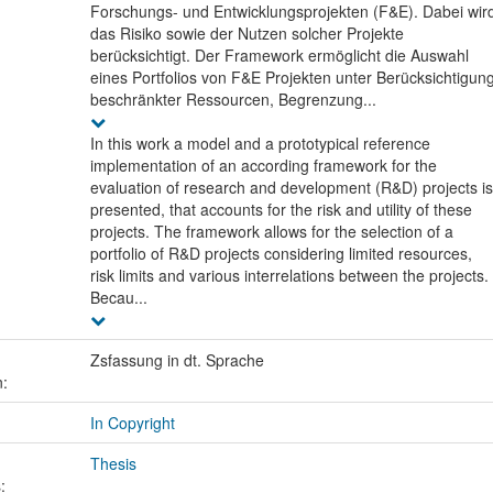
Forschungs- und Entwicklungsprojekten (F&E). Dabei wir
das Risiko sowie der Nutzen solcher Projekte
berücksichtigt. Der Framework ermöglicht die Auswahl
eines Portfolios von F&E Projekten unter Berücksichtigun
beschränkter Ressourcen, Begrenzung...
In this work a model and a prototypical reference
implementation of an according framework for the
evaluation of research and development (R&D) projects is
presented, that accounts for the risk and utility of these
projects. The framework allows for the selection of a
portfolio of R&D projects considering limited resources,
risk limits and various interrelations between the projects.
Becau...
Zsfassung in dt. Sprache
n:
In Copyright
Thesis
: