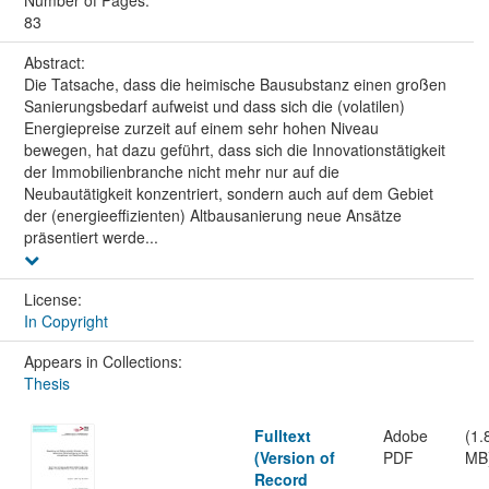
Number of Pages:
83
Abstract:
Die Tatsache, dass die heimische Bausubstanz einen großen
Sanierungsbedarf aufweist und dass sich die (volatilen)
Energiepreise zurzeit auf einem sehr hohen Niveau
bewegen, hat dazu geführt, dass sich die Innovationstätigkeit
der Immobilienbranche nicht mehr nur auf die
Neubautätigkeit konzentriert, sondern auch auf dem Gebiet
der (energieeffizienten) Altbausanierung neue Ansätze
präsentiert werde...
License:
In Copyright
Appears in Collections:
Thesis
Fulltext
Adobe
(1.
(Version of
PDF
MB
Record