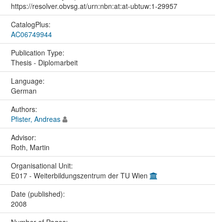
https://resolver.obvsg.at/urn:nbn:at:at-ubtuw:1-29957
CatalogPlus:
AC06749944
Publication Type:
Thesis - Diplomarbeit
Language:
German
Authors:
Pfister, Andreas
Advisor:
Roth, Martin
Organisational Unit:
E017 - Weiterbildungszentrum der TU Wien
Date (published):
2008