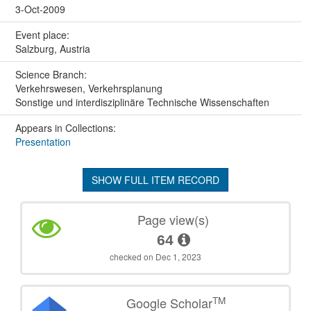
3-Oct-2009
Event place:
Salzburg, Austria
Science Branch:
Verkehrswesen, Verkehrsplanung
Sonstige und interdisziplinäre Technische Wissenschaften
Appears in Collections:
Presentation
SHOW FULL ITEM RECORD
Page view(s)
64
checked on Dec 1, 2023
TM
Google Scholar