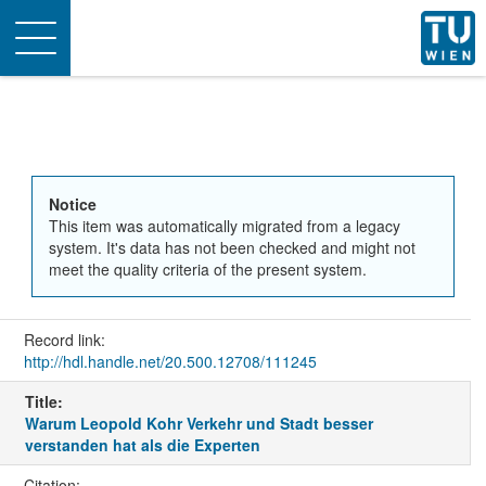
Toggle
navigation
Notice
This item was automatically migrated from a legacy
system. It's data has not been checked and might not
meet the quality criteria of the present system.
Record link:
http://hdl.handle.net/20.500.12708/111245
Title:
Warum Leopold Kohr Verkehr und Stadt besser
verstanden hat als die Experten
Citation: