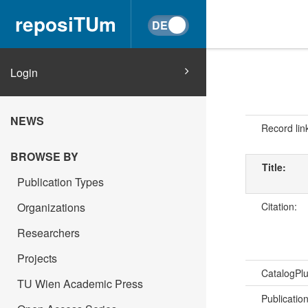
reposiTUm
Login
NEWS
Record lin
BROWSE BY
Title:
Publication Types
Organizations
Citation:
Researchers
Projects
CatalogPl
TU Wien Academic Press
Publicatio