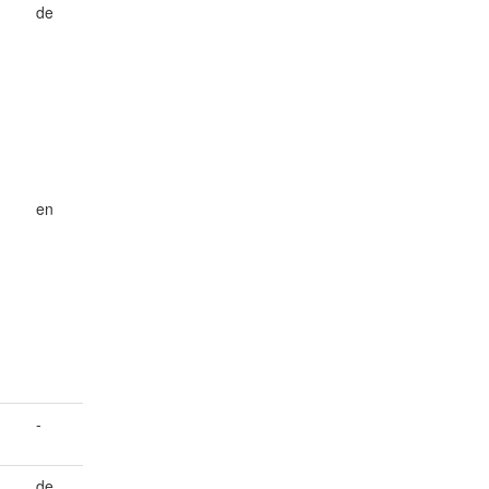
de
en
-
de