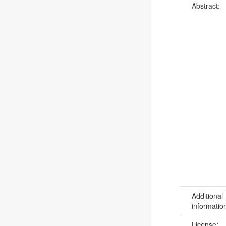
Abstract:
Additional
informatio
License: