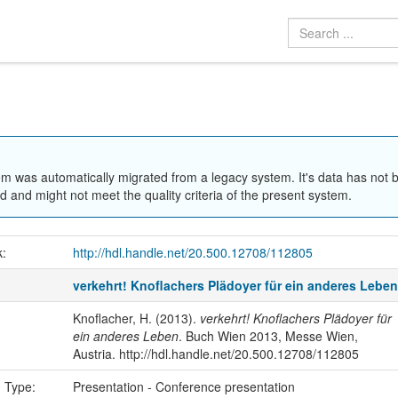
em was automatically migrated from a legacy system. It's data has not 
 and might not meet the quality criteria of the present system.
k:
http://hdl.handle.net/20.500.12708/112805
verkehrt! Knoflachers Plädoyer für ein anderes Lebe
Knoflacher, H. (2013).
verkehrt! Knoflachers Plädoyer für
ein anderes Leben
. Buch Wien 2013, Messe Wien,
Austria. http://hdl.handle.net/20.500.12708/112805
n Type:
Presentation - Conference presentation