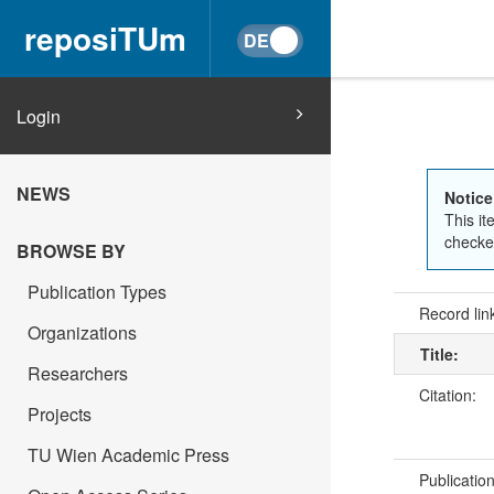
reposiTUm
Login
NEWS
Notice
This it
checked
BROWSE BY
Publication Types
Record lin
Organizations
Title:
Researchers
Citation:
Projects
TU Wien Academic Press
Publicatio