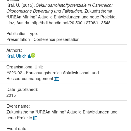
Kral, U. (2015).
Sekundärrohstoffpotenziale in Österreich:
Ökonomische Bewertung und Fallstudien
. Zukunftsthema
“URBAn MInIng” Aktuelle Entwicklungen und neue Projekte,
Linz, Austria. http://hdl.handle.net/20.500.12708/113548
Publication Type:
Presentation - Conference presentation
Authors:
Kral, Ulrich
Organisational Unit:
E226-02 - Forschungsbereich Abfallwirtschaft und
Ressourcenmanagement
Date (published):
2015
Event name:
Zukunftsthema "URBAn MInIng" Aktuelle Entwicklungen und
neue Projekte
Event date: