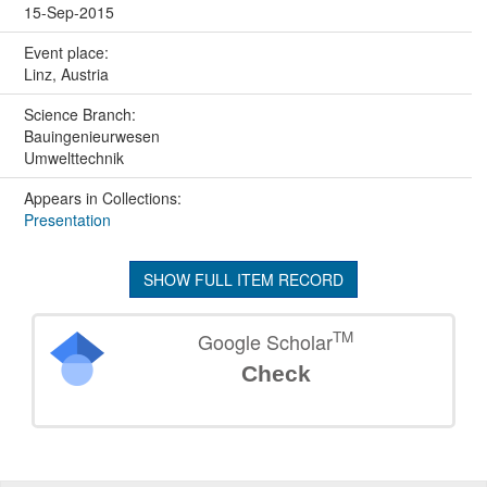
15-Sep-2015
Event place:
Linz, Austria
Science Branch:
Bauingenieurwesen
Umwelttechnik
Appears in Collections:
Presentation
SHOW FULL ITEM RECORD
TM
Google Scholar
Check