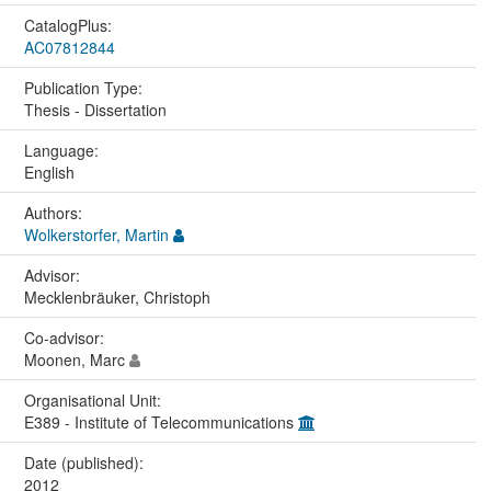
CatalogPlus:
AC07812844
Publication Type:
Thesis - Dissertation
Language:
English
Authors:
Wolkerstorfer, Martin
Advisor:
Mecklenbräuker, Christoph
Co-advisor:
Moonen, Marc
Organisational Unit:
E389 - Institute of Telecommunications
Date (published):
2012