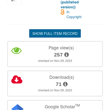
(published
version))
In
Copyright
SHOW FULL ITEM RECORD
Page view(s)
257
checked on Nov 29, 2023
Download(s)
71
checked on Nov 29, 2023
TM
Google Scholar