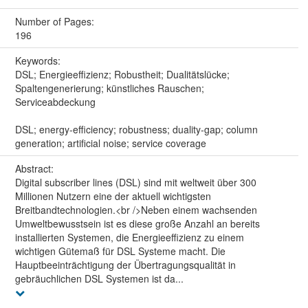
Number of Pages:
196
Keywords:
DSL; Energieeffizienz; Robustheit; Dualitätslücke;
Spaltengenerierung; künstliches Rauschen;
Serviceabdeckung
DSL; energy-efficiency; robustness; duality-gap; column
generation; artificial noise; service coverage
Abstract:
Digital subscriber lines (DSL) sind mit weltweit über 300
Millionen Nutzern eine der aktuell wichtigsten
Breitbandtechnologien.<br />Neben einem wachsenden
Umweltbewusstsein ist es diese große Anzahl an bereits
installierten Systemen, die Energieeffizienz zu einem
wichtigen Gütemaß für DSL Systeme macht. Die
Hauptbeeinträchtigung der Übertragungsqualität in
gebräuchlichen DSL Systemen ist da...