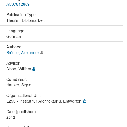
AC07812809
Publication Type:
Thesis - Diplomarbeit
Language:
German
Authors:
Brüstle, Alexander
Advisor:
Alsop, William
Co-advisor:
Hauser, Sigrid
Organisational Unit:
E253 - Institut für Architektur u. Entwerfen
Date (published):
2012