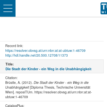
Toggle
navigation
Record link:
https://resolver.obvsg.at/urn:nbn:at:at-ubtuw:1-46709
http://hdl.handle.net/20.500.12708/11373
Title:
Die Stadt der Kinder - ein Weg in die Unabhängigkeit
Citation:
Brüstle, A. (2012).
Die Stadt der Kinder - ein Weg in die
Unabhängigkeit
[Diploma Thesis, Technische Universität
Wien]. reposiTUm. https://resolver.obvsg.at/urn:nbn:at:at-
ubtuw:1-46709
CatalogPlus: