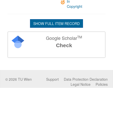
In
Copyright
SHOW FULL ITEM RECORD
TM
Google Scholar
Check
©
2026
TU Wien
Support
Data Protection Declaration
Legal Notice
Policies