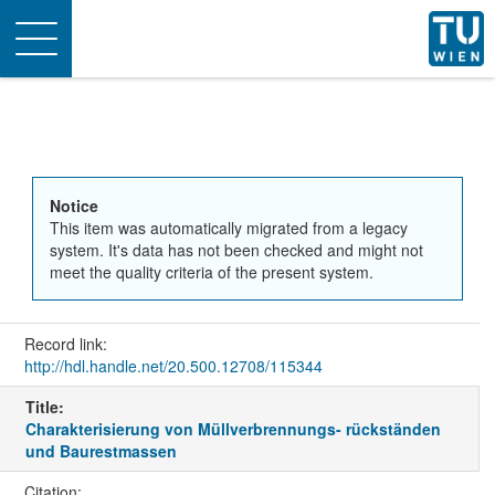
Toggle
navigation
Notice
This item was automatically migrated from a legacy
system. It's data has not been checked and might not
meet the quality criteria of the present system.
Record link:
http://hdl.handle.net/20.500.12708/115344
Title:
Charakterisierung von Müllverbrennungs- rückständen
und Baurestmassen
Citation: