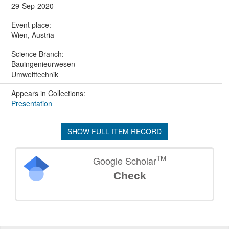
29-Sep-2020
Event place:
Wien, Austria
Science Branch:
Bauingenieurwesen
Umwelttechnik
Appears in Collections:
Presentation
SHOW FULL ITEM RECORD
TM
Google Scholar
Check